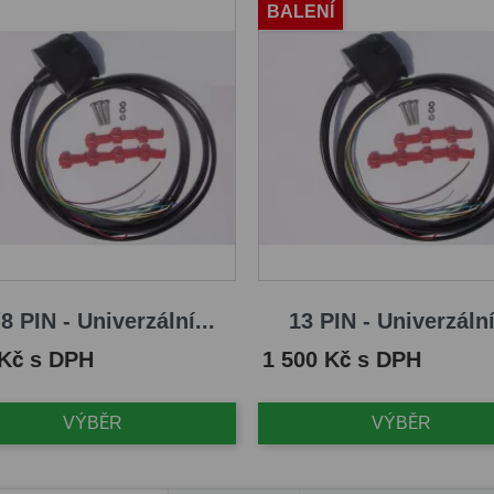
BALENÍ
8 PIN - Univerzální...
13 PIN - Univerzální
Cena
 Kč s DPH
1 500 Kč s DPH
VÝBĚR
VÝBĚR