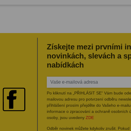
Získejte mezi prvními i
novinkách, slevách a s
nabídkách
Po kliknutí na „PŘIHLÁSIT SE“ Vám bude ode
mailovou adresu pro potvrzení odběru newsle
přihlášení prosím přejděte do Vašeho e-mailu 
informace o zpracování a ochraně osobních 
osoby, jsou uvedeny
ZDE
Odběr novinek můžete kdykoliv zrušit. Pokud 