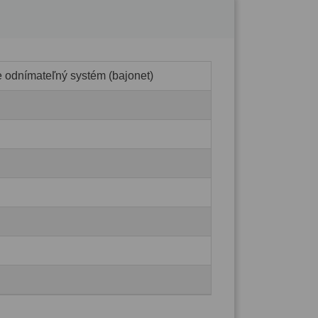
e odnímateľný systém (bajonet)