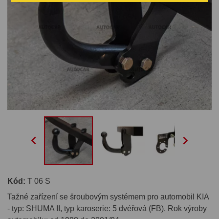


Kód:
T 06 S
Tažné zařízení se šroubovým systémem pro automobil KIA
- typ: SHUMA II, typ karoserie: 5 dvéřová (FB). Rok výroby