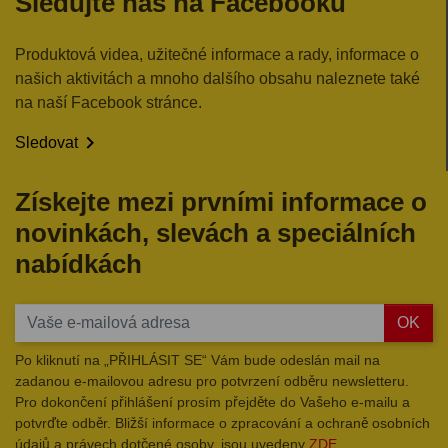
Sledujte nás na Facebooku
Produktová videa, užitečné informace a rady, informace o
našich aktivitách a mnoho dalšího obsahu naleznete také
na naší Facebook stránce.

Sledovat
Získejte mezi prvními informace o
novinkách, slevách a speciálních
nabídkách
OK
Po kliknutí na „PŘIHLÁSIT SE“ Vám bude odeslán mail na
zadanou e-mailovou adresu pro potvrzení odběru newsletteru.
Pro dokončení přihlášení prosím přejděte do Vašeho e-mailu a
potvrďte odběr. Bližší informace o zpracování a ochraně osobních
údajů a právech dotčené osoby, jsou uvedeny
ZDE