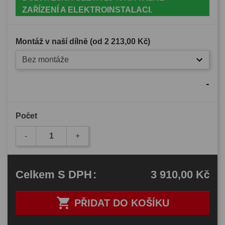
ZAŘÍZENÍ A ELEKTROINSTALACI.
Montáž v naší dílně (od
2 213,00 Kč
)
Bez montáže
-
Počet
-
+
3 910,00 Kč
Celkem
S DPH
:

PŘIDAT DO KOŠÍKU