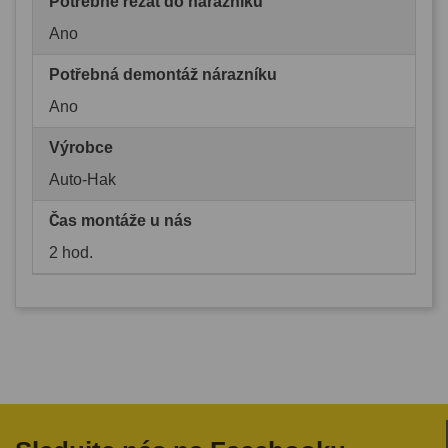
Potřebné řezat do nárazníku
Ano
Potřebná demontáž nárazníku
Ano
Výrobce
Auto-Hak
Čas montáže u nás
2 hod.