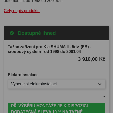
automobilu: od 1998 do 2001/04.
Celý popis produktu
Dostupné ihned
Tažné zařízení pro Kia SHUMA II - 5dv. (FB) -
šroubový systém - od 1998 do 2001/04
3 910,00 Kč
Elektroinstalace
Vyberte si elektroinstalaci
-
PŘI VÝBĚRU MONTÁŽE JE K DISPOZICI
DODATEČNÁ SLEVA 10 % NA TAŽNÉ