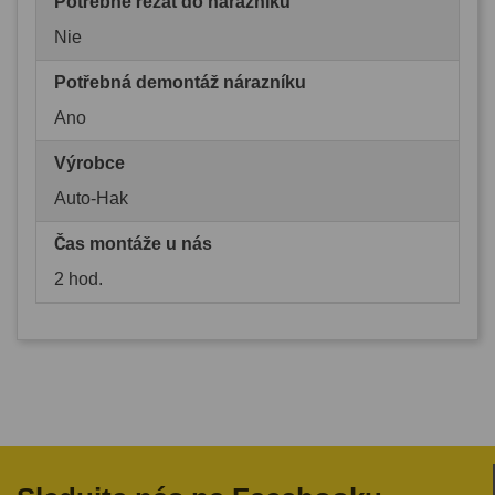
Potřebné řezat do nárazníku
Nie
Potřebná demontáž nárazníku
Ano
Výrobce
Auto-Hak
Čas montáže u nás
2 hod.