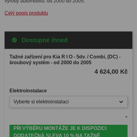
výroby automobilu: od 2000 do 2005.
Celý popis produktu
Dostupné ihned
Tažné zařízení pro Kia R I O - 5dv. / Combi, (DC) -
šroubový systém - od 2000 do 2005
4 624,00 Kč
Elektroinstalace
Vyberte si elektroinstalaci
-
PŘI VÝBĚRU MONTÁŽE JE K DISPOZICI
DODATEČNÁ SLEVA 10 % NA TAŽNÉ