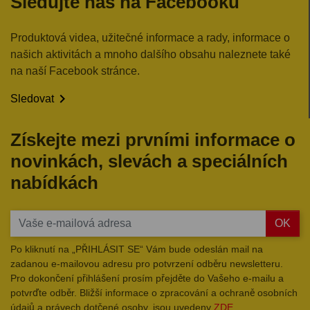
Sledujte nás na Facebooku
Produktová videa, užitečné informace a rady, informace o
našich aktivitách a mnoho dalšího obsahu naleznete také
na naší Facebook stránce.

Sledovat
Získejte mezi prvními informace o
novinkách, slevách a speciálních
nabídkách
OK
Po kliknutí na „PŘIHLÁSIT SE“ Vám bude odeslán mail na
zadanou e-mailovou adresu pro potvrzení odběru newsletteru.
Pro dokončení přihlášení prosím přejděte do Vašeho e-mailu a
potvrďte odběr. Bližší informace o zpracování a ochraně osobních
údajů a právech dotčené osoby, jsou uvedeny
ZDE