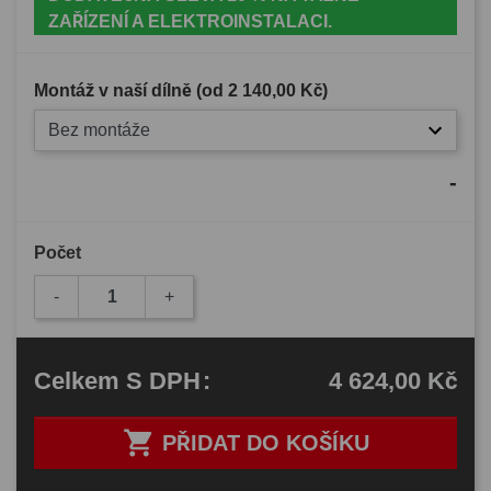
ZAŘÍZENÍ A ELEKTROINSTALACI.
Montáž v naší dílně (od
2 140,00 Kč
)
Bez montáže
-
Počet
-
+
4 624,00 Kč
Celkem
S DPH
:

PŘIDAT DO KOŠÍKU