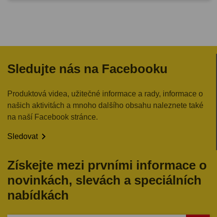
Sledujte nás na Facebooku
Produktová videa, užitečné informace a rady, informace o
našich aktivitách a mnoho dalšího obsahu naleznete také
na naší Facebook stránce.

Sledovat
Získejte mezi prvními informace o
novinkách, slevách a speciálních
nabídkách