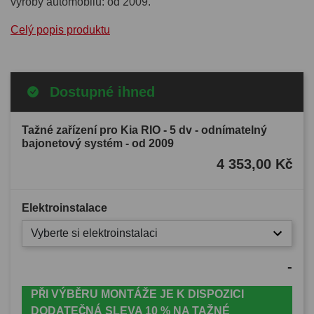
výroby automobilu: od 2009.
Celý popis produktu
Dostupné ihned
Tažné zařízení pro Kia RIO - 5 dv - odnímatelný
bajonetový systém - od 2009
4 353,00 Kč
Elektroinstalace
Vyberte si elektroinstalaci
-
PŘI VÝBĚRU MONTÁŽE JE K DISPOZICI
DODATEČNÁ SLEVA 10 % NA TAŽNÉ