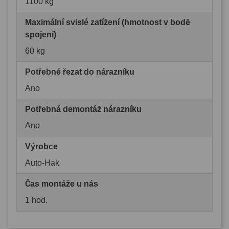
1100 kg
Maximální svislé zatížení (hmotnost v bodě
spojení)
60 kg
Potřebné řezat do nárazníku
Ano
Potřebná demontáž nárazníku
Ano
Výrobce
Auto-Hak
Čas montáže u nás
1 hod.