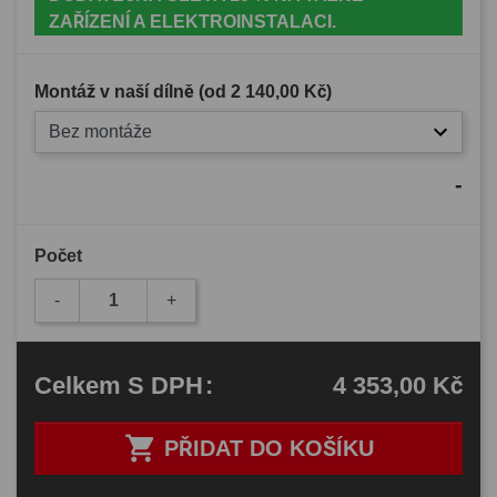
ZAŘÍZENÍ A ELEKTROINSTALACI.
Montáž v naší dílně (od
2 140,00 Kč
)
Bez montáže
-
Počet
-
+
4 353,00 Kč
Celkem
S DPH
:

PŘIDAT DO KOŠÍKU