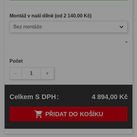
Montáž v naší dílně (od
2 140,00 Kč
)
Bez montáže
-
Počet
-
+
4 894,00 Kč
Celkem
S DPH
:

PŘIDAT DO KOŠÍKU