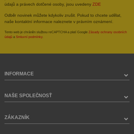
údajů a právech dotčené osoby, jsou uvedeny
ZDE
Odběr novinek můžete kdykoliv zrušit. Pokud to chcete udělat,
naše kontaktní informace naleznete v právním oznámení.
Tento web je chráněn službou reCAPTCHA a platí Google
Zásady ochrany osobních
údajů
a
Smluvní podmínky
.
INFORMACE
NAŠE SPOLEČNOSŤ
ZÁKAZNÍK