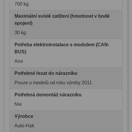
700 kg
Maximální svislé zatížení (hmotnost v bodě
spojení)
30 kg
Potřeba elektroinstalace s modulem (CAN-
BUS)
Ano
Potřebné řezat do nárazníku
Pouze u modelů od roku výroby 2011
Potřebná demontáž nárazníku
Nie
Výrobce
Auto-Hak