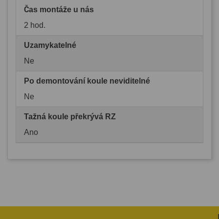
Čas montáže u nás
2 hod.
Uzamykatelné
Ne
Po demontování koule neviditelné
Ne
Tažná koule překrývá RZ
Ano