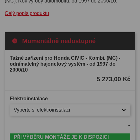
(MC). Rok výroby automobilu: od 1997 do 2000/10.
Celý popis produktu
Momentálně nedostupné
Tažné zařízení pro Honda CIVIC - Kombi, (MC) -
odnímatelný bajonetový systém - od 1997 do
2000/10
5 273,00 Kč
Elektroinstalace
Vyberte si elektroinstalaci
-
PŘI VÝBĚRU MONTÁŽE JE K DISPOZICI