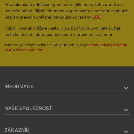
Pro dokončení přihlášení prosím přejděte do Vašeho e-mailu a
potvrďte odběr. Bližší informace o zpracování a ochraně osobních
údajů a právech dotčené osoby, jsou uvedeny
ZDE
Odběr novinek můžete kdykoliv zrušit. Pokud to chcete udělat,
naše kontaktní informace naleznete v právním oznámení.
Tento web je chráněn službou reCAPTCHA a platí Google
Zásady ochrany osobních
údajů
a
Smluvní podmínky
.
INFORMACE
NAŠE SPOLEČNOSŤ
ZÁKAZNÍK