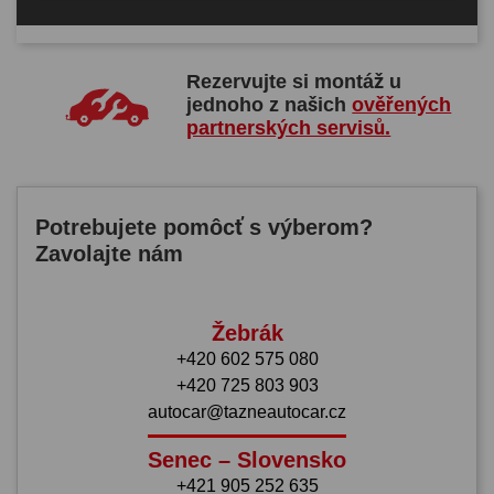
Rezervujte si montáž u
jednoho z našich
ověřených
partnerských servisů.
Potrebujete pomôcť s výberom?
Zavolajte nám
Žebrák
+420 602 575 080
+420 725 803 903
autocar@tazneautocar.cz
Senec – Slovensko
+421 905 252 635