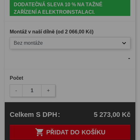
DODATEČNÁ SLEVA 10 % NA TAŽNÉ
ZAŘÍZENÍ A ELEKTROINSTALACI.
Montáž v naší dílně (od
2 066,00 Kč
)
Bez montáže
-
Počet
-
+
5 273,00 Kč
Celkem
S DPH
:

PŘIDAT DO KOŠÍKU