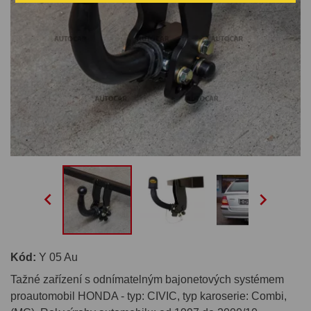


Kód:
Y 05 Au
Tažné zařízení s odnímatelným bajonetových systémem
proautomobil HONDA - typ: CIVIC, typ karoserie: Combi,