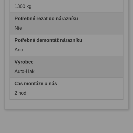
1300 kg
Potřebné řezat do nárazníku
Nie
Potřebná demontáž nárazníku
Ano
Výrobce
Auto-Hak
Čas montáže u nás
2 hod.