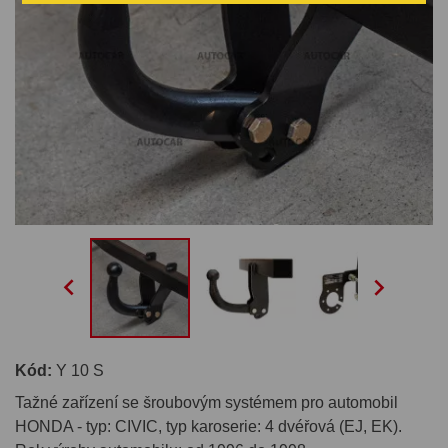


Kód:
Y 10 S
Tažné zařízení se šroubovým systémem pro automobil
HONDA - typ: CIVIC, typ karoserie: 4 dvéřová (EJ, EK).