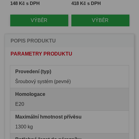
Cena
Cena
Ce
148 Kč s DPH
418 Kč s DPH
1 
VÝBĚR
VÝBĚR
POPIS PRODUKTU
PARAMETRY PRODUKTU
Provedení (typ)
Šroubový systém (pevné)
Homologace
E20
Maximální hmotnost přívěsu
1300 kg