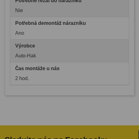
Potřebné řezat do nárazníku
Nie
Potřebná demontáž nárazníku
Ano
Výrobce
Auto-Hak
Čas montáže u nás
2 hod.