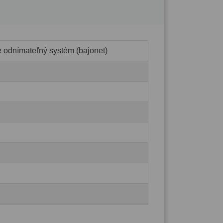
e odnímateľný systém (bajonet)