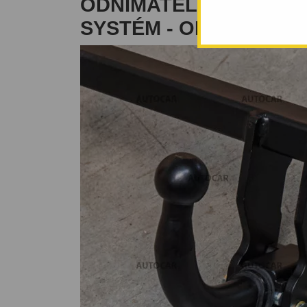
ODNÍMATELNÝ BAJON
SYSTÉM - OD 2008