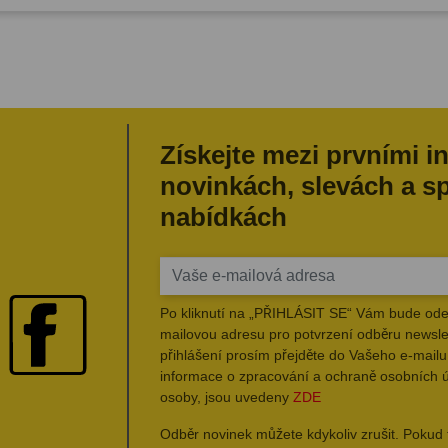
Získejte mezi prvními i
novinkách, slevách a s
nabídkách
Po kliknutí na „PŘIHLÁSIT SE“ Vám bude ode
mailovou adresu pro potvrzení odběru newsle
přihlášení prosím přejděte do Vašeho e-mailu 
informace o zpracování a ochraně osobních 
osoby, jsou uvedeny
ZDE
Odběr novinek můžete kdykoliv zrušit. Pokud 