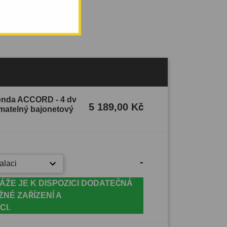
Honda ACCORD - 4 dv
5 189,00 Kč
matelný bajonetový
-
alaci
ÁŽE JE K DISPOZICI DODATEČNÁ
ŽNÉ ZAŘÍZENÍ A
CI.