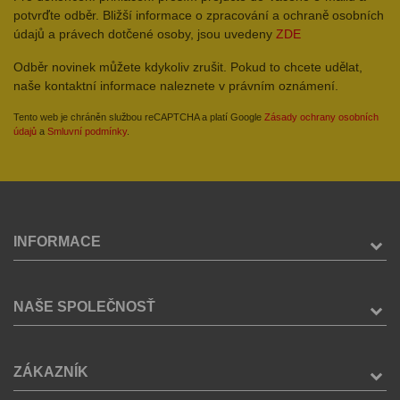
potvrďte odběr. Bližší informace o zpracování a ochraně osobních
údajů a právech dotčené osoby, jsou uvedeny
ZDE
Odběr novinek můžete kdykoliv zrušit. Pokud to chcete udělat,
naše kontaktní informace naleznete v právním oznámení.
Tento web je chráněn službou reCAPTCHA a platí Google
Zásady ochrany osobních
údajů
a
Smluvní podmínky
.
INFORMACE
NAŠE SPOLEČNOSŤ
ZÁKAZNÍK