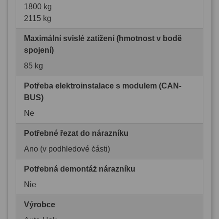
1800 kg
2115 kg
Maximální svislé zatížení (hmotnost v bodě
spojení)
85 kg
Potřeba elektroinstalace s modulem (CAN-
BUS)
Ne
Potřebné řezat do nárazníku
Ano (v podhledové části)
Potřebná demontáž nárazníku
Nie
Výrobce