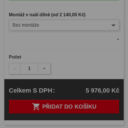
Montáž v naší dílně (od
2 140,00 Kč
)
Bez montáže
-
Počet
-
+
5 976,00 Kč
Celkem
S DPH
:

PŘIDAT DO KOŠÍKU