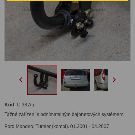


Kód:
C 38 Au
Tažné zařízení s odnímatelným bajonetových systémem.
Ford Mondeo, Turnier (kombi). 01.2001 - 04.2007