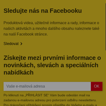
Sledujte nás na Facebooku
Produktová videa, užitečné informace a rady, informace o
našich aktivitách a mnoho dalšího obsahu naleznete také
na naší Facebook stránce.

Sledovat
Získejte mezi prvními informace o
novinkách, slevách a speciálních
nabídkách
OK
Po kliknutí na „PŘIHLÁSIT SE“ Vám bude odeslán mail na
zadanou e-mailovou adresu pro potvrzení odběru newsletteru.
Pro dokončení přihlášení prosím přejděte do Vašeho e-mailu a