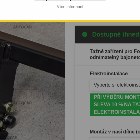
Celý popis produktu
Více informací
Dostupné ihned
Tažné zařízení pro 
odnímatelný bajonet
Elektroinstalace
Vyberte si elektroinst
PŘI VÝBĚRU MONT
SLEVA 10 % NA TA
ELEKTROINSTALA
Montáž v naší dílně 