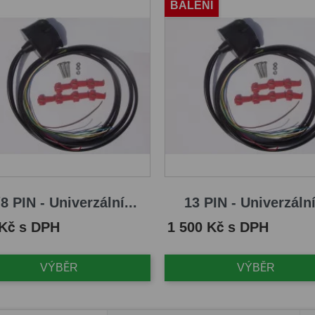
BALENÍ
8 PIN - Univerzální...
13 PIN - Univerzální
Cena
 Kč s DPH
1 500 Kč s DPH
VÝBĚR
VÝBĚR