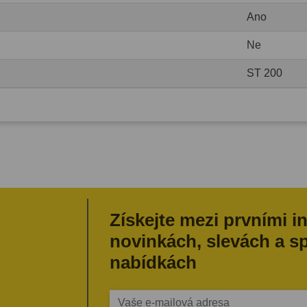
Ano
Ne
ST 200
Získejte mezi prvními i
novinkách, slevách a s
nabídkách