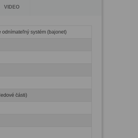
VIDEO
e odnímateľný systém (bajonet)
ledové části)