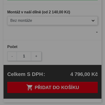
Montáž v naší dílně (od
2 140,00 Kč
)
Bez montáže
-
Počet
-
+
4 796,00 Kč
Celkem
S DPH
:

PŘIDAT DO KOŠÍKU