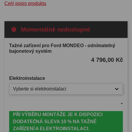
Celý popis produktu
Momentálně nedostupné
Tažné zařízení pro Ford MONDEO - odnímatelný
bajonetový systém
4 796,00 Kč
Elektroinstalace
Vyberte si elektroinstalaci
-
PŘI VÝBĚRU MONTÁŽE JE K DISPOZICI
DODATEČNÁ SLEVA 10 % NA TAŽNÉ
ZAŘÍZENÍ A ELEKTROINSTALACI.