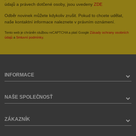
údajů a právech dotčené osoby, jsou uvedeny
ZDE
Odběr novinek můžete kdykoliv zrušit. Pokud to chcete udělat,
naše kontaktní informace naleznete v právním oznámení.
Tento web je chráněn službou reCAPTCHA a platí Google
Zásady ochrany osobních
údajů
a
Smluvní podmínky
.
INFORMACE
NAŠE SPOLEČNOSŤ
ZÁKAZNÍK