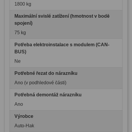
1800 kg
Maximální svislé zatížení (hmotnost v bodě
spojení)
75 kg
Potřeba elektroinstalace s modulem (CAN-
BUS)
Ne
Potřebné řezat do nárazníku
Ano (v podhledové části)
Potřebná demontáž nárazníku
Ano
Výrobce
Auto-Hak