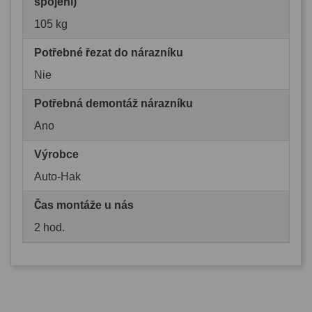
spojení)
105 kg
Potřebné řezat do nárazníku
Nie
Potřebná demontáž nárazníku
Ano
Výrobce
Auto-Hak
Čas montáže u nás
2 hod.