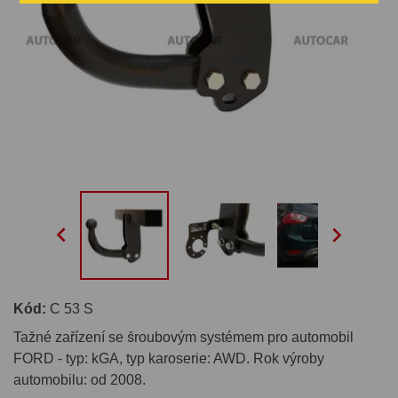


Kód:
C 53 S
Tažné zařízení se šroubovým systémem pro automobil
FORD - typ: kGA, typ karoserie: AWD. Rok výroby
automobilu: od 2008.