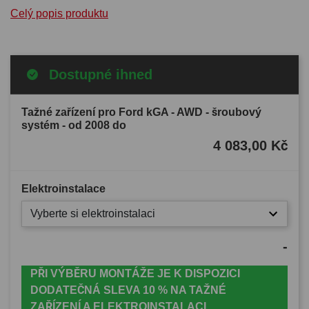
Celý popis produktu
Dostupné ihned
Tažné zařízení pro Ford kGA - AWD - šroubový
systém - od 2008 do
4 083,00 Kč
Elektroinstalace
Vyberte si elektroinstalaci
-
PŘI VÝBĚRU MONTÁŽE JE K DISPOZICI
DODATEČNÁ SLEVA 10 % NA TAŽNÉ
ZAŘÍZENÍ A ELEKTROINSTALACI.