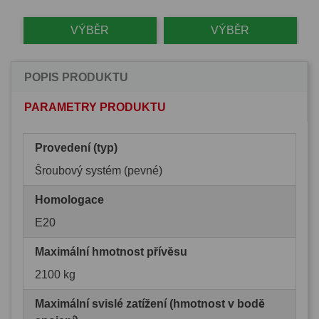
VÝBĚR
VÝBĚR
POPIS PRODUKTU
PARAMETRY PRODUKTU
Provedení (typ)
Šroubový systém (pevné)
Homologace
E20
Maximální hmotnost přívěsu
2100 kg
Maximální svislé zatížení (hmotnost v bodě