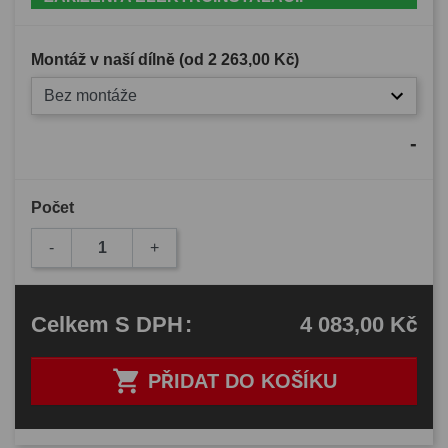
Montáž v naší dílně (od
2 263,00 Kč
)
Bez montáže
-
Počet
-
+
4 083,00 Kč
Celkem
S DPH
:

PŘIDAT DO KOŠÍKU