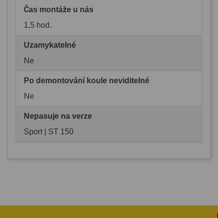
Čas montáže u nás
1,5 hod.
Uzamykatelné
Ne
Po demontování koule neviditelné
Ne
Nepasuje na verze
Sport | ST 150