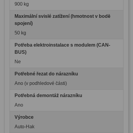
900 kg
Maximální svislé zatížení (hmotnost v bodě
spojení)
50 kg
Potřeba elektroinstalace s modulem (CAN-
BUS)
Ne
Potřebné řezat do nárazníku
Ano (v podhledové části)
Potřebná demontáž nárazníku
Ano
Výrobce
Auto-Hak