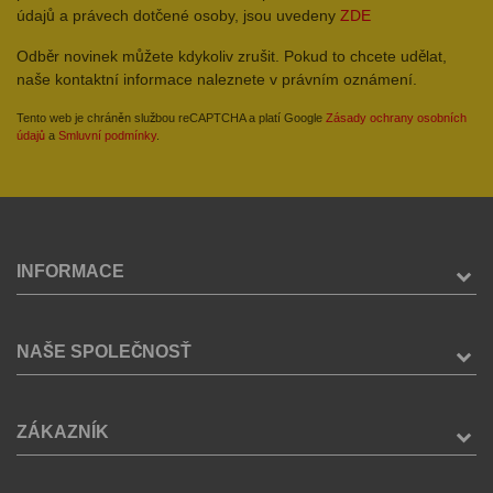
údajů a právech dotčené osoby, jsou uvedeny
ZDE
Odběr novinek můžete kdykoliv zrušit. Pokud to chcete udělat,
naše kontaktní informace naleznete v právním oznámení.
Tento web je chráněn službou reCAPTCHA a platí Google
Zásady ochrany osobních
údajů
a
Smluvní podmínky
.
INFORMACE
NAŠE SPOLEČNOSŤ
ZÁKAZNÍK