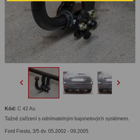


Kód:
C 42 Au
Tažné zařízení s odnímatelným bajonetových systémem.
Ford Fiesta, 3/5 dv. 05.2002 - 09.2005