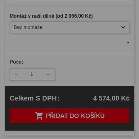
Montáž v naší dílně (od
2 066,00 Kč
)
Bez montáže
-
Počet
-
+
4 574,00 Kč
Celkem
S DPH
:

PŘIDAT DO KOŠÍKU