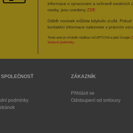
informace o zpracování a ochraně osobních 
osoby, jsou uvedeny
ZDE
Odběr novinek můžete kdykoliv zrušit. Pokud 
kontaktní informace naleznete v právním oz
Tento web je chráněn službou reCAPTCHA a platí Google
Z
Smluvní podmínky
.
 SPOLEČNOSŤ
ZÁKAZNÍK
Přihlásit se
dní podmínky
Odstoupení od smlouvy
stránok