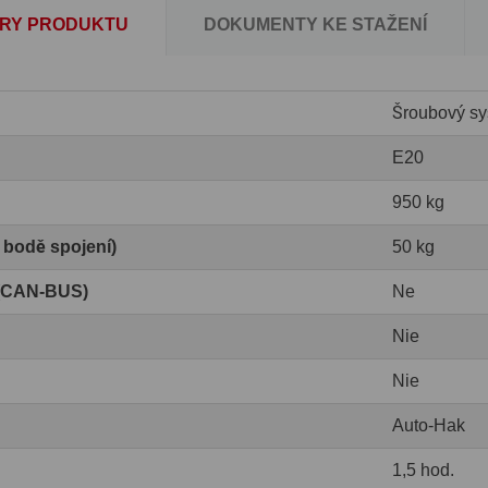
RY PRODUKTU
DOKUMENTY KE STAŽENÍ
Šroubový sy
E20
950 kg
v bodě spojení)
50 kg
 (CAN-BUS)
Ne
Nie
Nie
Auto-Hak
1,5 hod.