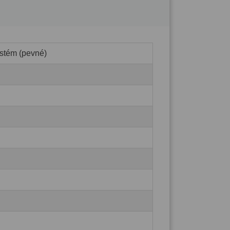
stém (pevné)