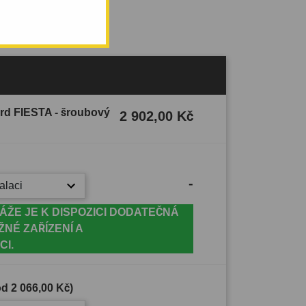
ord FIESTA - šroubový
2 902,00 Kč
-
alaci
ÁŽE JE K DISPOZICI DODATEČNÁ
ŽNÉ ZAŘÍZENÍ A
CI.
(od
2 066,00 Kč
)