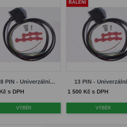
BALENÍ
8 PIN - Univerzální...
13 PIN - Univerzální
Cena
 Kč s DPH
1 500 Kč s DPH
VÝBĚR
VÝBĚR