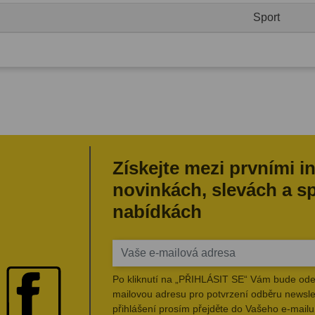
Sport
Získejte mezi prvními i
novinkách, slevách a s
nabídkách
Po kliknutí na „PŘIHLÁSIT SE“ Vám bude ode
mailovou adresu pro potvrzení odběru newsle
přihlášení prosím přejděte do Vašeho e-mailu 