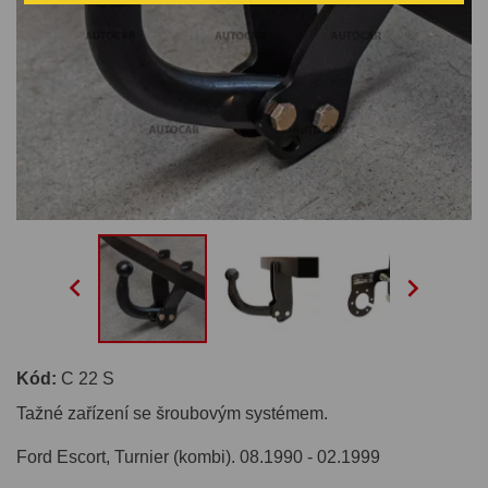


Kód:
C 22 S
Tažné zařízení se šroubovým systémem.
Ford Escort, Turnier (kombi). 08.1990 - 02.1999