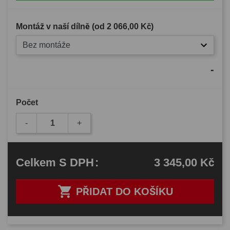
Montáž v naší dílně (od
2 066,00 Kč
)
Bez montáže
-
Počet
-
+
3 345,00 Kč
Celkem
S DPH
:

PŘIDAT DO KOŠÍKU