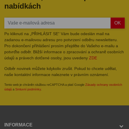
nabídkách
OK
Po kliknutí na „PŘIHLÁSIT SE“ Vám bude odeslán mail na
zadanou e-mailovou adresu pro potvrzení odběru newsletteru.
Pro dokončení přihlášení prosím přejděte do Vašeho e-mailu a
potvrďte odběr. Bližší informace o zpracování a ochraně osobních
údajů a právech dotčené osoby, jsou uvedeny
ZDE
Odběr novinek můžete kdykoliv zrušit. Pokud to chcete udělat,
naše kontaktní informace naleznete v právním oznámení.
Tento web je chráněn službou reCAPTCHA a platí Google
Zásady ochrany osobních
údajů
a
Smluvní podmínky
.
INFORMACE