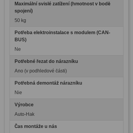
Maximální svislé zatížení (hmotnost v bodě
spojení)
50 kg
Potřeba elektroinstalace s modulem (CAN-
BUS)
Ne
Potřebné řezat do nárazníku
Ano (v podhledové části)
Potřebná demontáž nárazníku
Nie
Výrobce
Auto-Hak
Čas montáže u nás