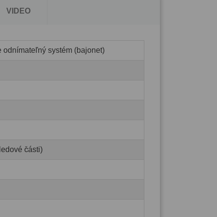
VIDEO
e odnímateľný systém (bajonet)
ledové části)