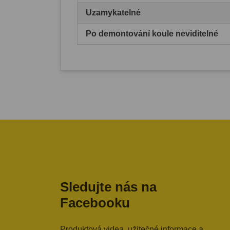
Uzamykatelné
Po demontování koule neviditelné
Sledujte nás na
Facebooku
Produktová videa, užitečné informace a