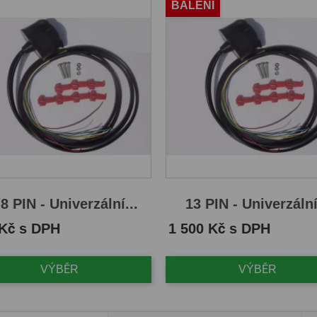
BALENÍ
8 PIN - Univerzální...
13 PIN - Univerzální
Cena
 Kč s DPH
1 500 Kč s DPH
VÝBĚR
VÝBĚR