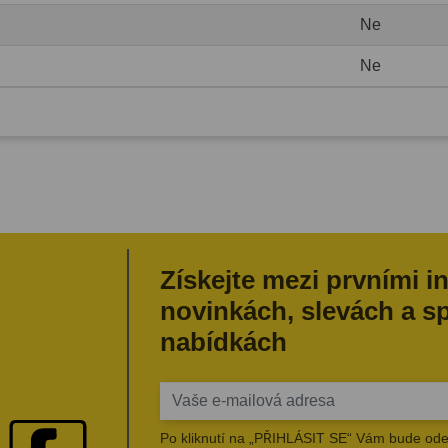
Ne
Ne
Získejte mezi prvními i
novinkách, slevách a s
nabídkách
Po kliknutí na „PŘIHLÁSIT SE“ Vám bude ode