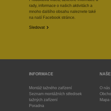
rady, informace o našich aktivitách a
mnoho dalšího obsahu naleznete také
na naší Facebook stránce.

Sledovat
INFORMACE
NAŠE
Montáž tažného zařízení
O nás
Seznam montážních středisek
Obcho
tažných zařízení
Mapa 
Poradna