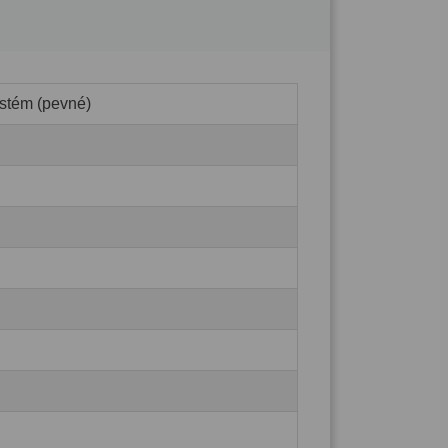
stém (pevné)