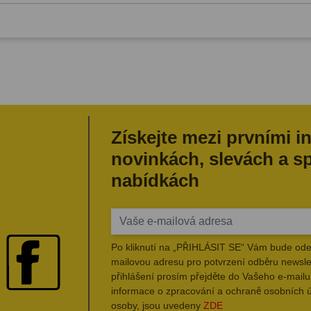
Získejte mezi prvními i
novinkách, slevách a s
nabídkách
Po kliknutí na „PŘIHLÁSIT SE“ Vám bude ode
mailovou adresu pro potvrzení odběru newsle
přihlášení prosím přejděte do Vašeho e-mailu 
informace o zpracování a ochraně osobních 
osoby, jsou uvedeny
ZDE