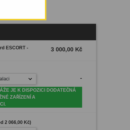
Ford ESCORT -
3 000,00 Kč
-
alaci
ÁŽE JE K DISPOZICI DODATEČNÁ
ŽNÉ ZAŘÍZENÍ A
CI.
(od
2 066,00 Kč
)