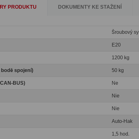
RY PRODUKTU
DOKUMENTY KE STAŽENÍ
Šroubový sy
E20
1200 kg
v bodě spojení)
50 kg
 (CAN-BUS)
Ne
Nie
Nie
Auto-Hak
1,5 hod.