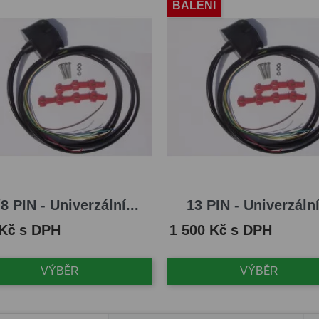
BALENÍ
8 PIN - Univerzální...
13 PIN - Univerzální
Cena
 Kč s DPH
1 500 Kč s DPH
VÝBĚR
VÝBĚR