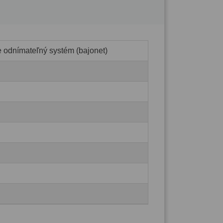
e odnímateľný systém (bajonet)