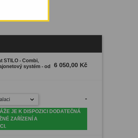
at STILO - Combi,
6 050,00 Kč
bajonetový systém - od
-
alaci
ÁŽE JE K DISPOZICI DODATEČNÁ
ŽNÉ ZAŘÍZENÍ A
CI.