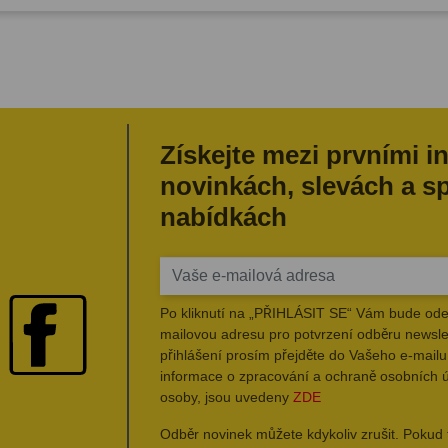
Získejte mezi prvními i
novinkách, slevách a s
nabídkách
Po kliknutí na „PŘIHLÁSIT SE“ Vám bude ode
mailovou adresu pro potvrzení odběru newsle
přihlášení prosím přejděte do Vašeho e-mailu 
informace o zpracování a ochraně osobních 
osoby, jsou uvedeny
ZDE
Odběr novinek můžete kdykoliv zrušit. Pokud 