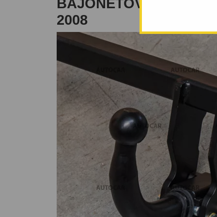
BAJONETOVÝ SYSTÉM -
2008