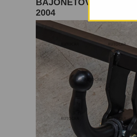
BAJONETOVÝ SYSTÉM -
2004