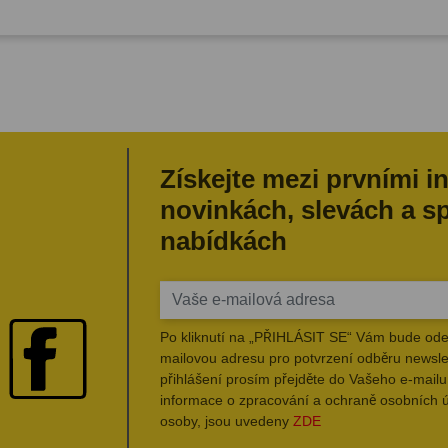
Získejte mezi prvními i
novinkách, slevách a s
nabídkách
Po kliknutí na „PŘIHLÁSIT SE“ Vám bude ode
mailovou adresu pro potvrzení odběru newsle
přihlášení prosím přejděte do Vašeho e-mailu 
informace o zpracování a ochraně osobních 
osoby, jsou uvedeny
ZDE