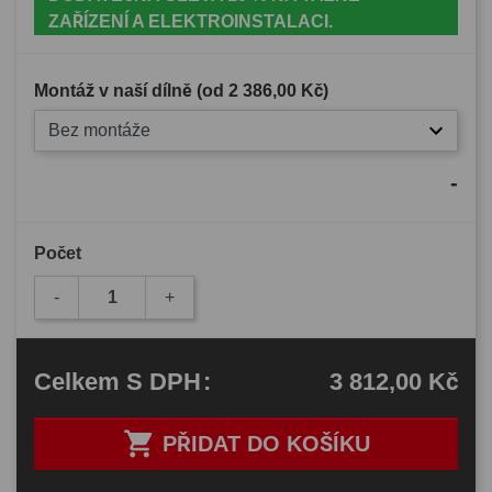
ZAŘÍZENÍ A ELEKTROINSTALACI.
Montáž v naší dílně (od
2 386,00 Kč
)
Bez montáže
-
Počet
-
+
3 812,00 Kč
Celkem
S DPH
:

PŘIDAT DO KOŠÍKU