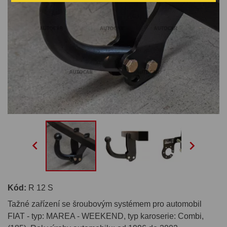


Kód:
R 12 S
Tažné zařízení se šroubovým systémem pro automobil
FIAT - typ: MAREA - WEEKEND, typ karoserie: Combi,