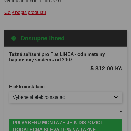
výroby automobilu: od 2007.
Celý popis produktu
Dostupné ihned
Tažné zařízení pro Fiat LINEA - odnímatelný
bajonetový systém - od 2007
5 312,00 Kč
Elektroinstalace
Vyberte si elektroinstalaci
-
PŘI VÝBĚRU MONTÁŽE JE K DISPOZICI
DODATEČNÁ SLEVA 10 % NA TAŽNÉ