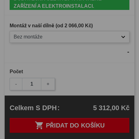
ZAŘÍZENÍ A ELEKTROINSTALACI.
Montáž v naší dílně (od
2 066,00 Kč
)
Bez montáže
-
Počet
-
+
5 312,00 Kč
Celkem
S DPH
:

PŘIDAT DO KOŠÍKU