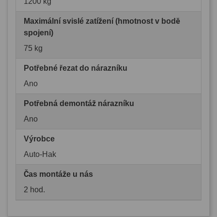
1200 kg
Maximální svislé zatížení (hmotnost v bodě
spojení)
75 kg
Potřebné řezat do nárazníku
Ano
Potřebná demontáž nárazníku
Ano
Výrobce
Auto-Hak
Čas montáže u nás
2 hod.