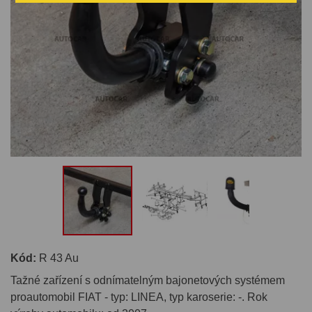
Kód:
R 43 Au
Tažné zařízení s odnímatelným bajonetových systémem
proautomobil FIAT - typ: LINEA, typ karoserie: -. Rok