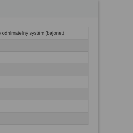
e odnímateľný systém (bajonet)