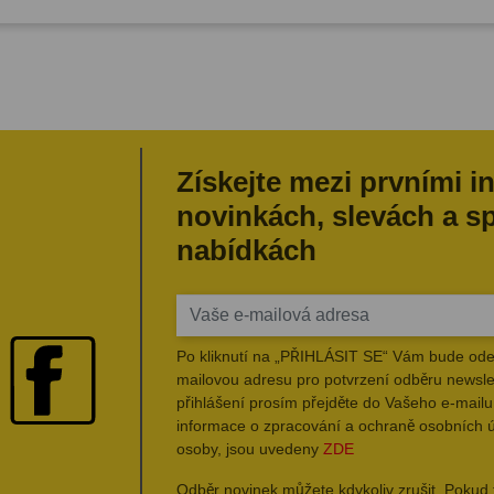
Získejte mezi prvními i
novinkách, slevách a s
nabídkách
Po kliknutí na „PŘIHLÁSIT SE“ Vám bude ode
mailovou adresu pro potvrzení odběru newsle
přihlášení prosím přejděte do Vašeho e-mailu 
informace o zpracování a ochraně osobních 
osoby, jsou uvedeny
ZDE
Odběr novinek můžete kdykoliv zrušit. Pokud 