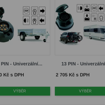
 PIN - Univerzální...
13 PIN - Univerzální
Cena
0 Kč s DPH
2 705 Kč s DPH
VÝBĚR
VÝBĚR