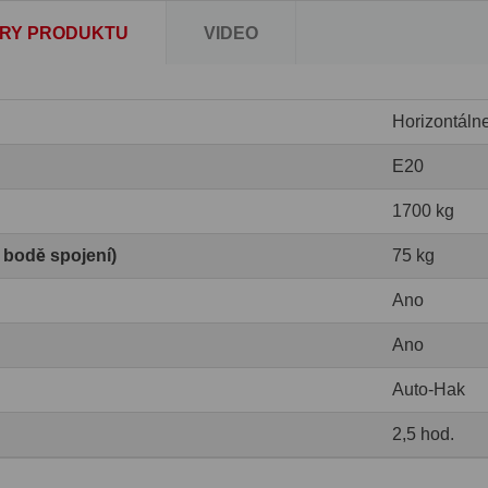
RY PRODUKTU
VIDEO
Horizontáln
E20
1700 kg
v bodě spojení)
75 kg
Ano
Ano
Auto-Hak
2,5 hod.