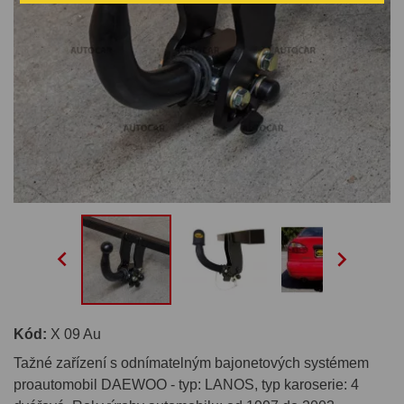


Kód:
X 09 Au
Tažné zařízení s odnímatelným bajonetových systémem
proautomobil DAEWOO - typ: LANOS, typ karoserie: 4