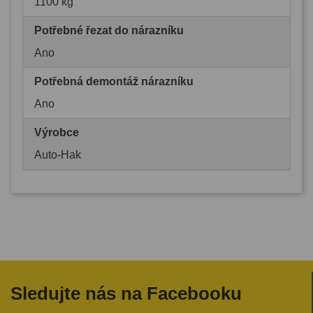
1100 kg
Potřebné řezat do nárazníku
Ano
Potřebná demontáž nárazníku
Ano
Výrobce
Auto-Hak
Sledujte nás na Facebooku