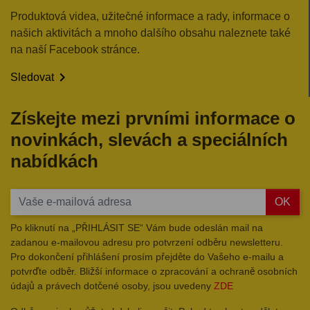
Produktová videa, užitečné informace a rady, informace o
našich aktivitách a mnoho dalšího obsahu naleznete také
na naší Facebook stránce.

Sledovat
Získejte mezi prvními informace o
novinkách, slevách a speciálních
nabídkách
OK
Po kliknutí na „PŘIHLÁSIT SE“ Vám bude odeslán mail na
zadanou e-mailovou adresu pro potvrzení odběru newsletteru.
Pro dokončení přihlášení prosím přejděte do Vašeho e-mailu a
potvrďte odběr. Bližší informace o zpracování a ochraně osobních
údajů a právech dotčené osoby, jsou uvedeny
ZDE