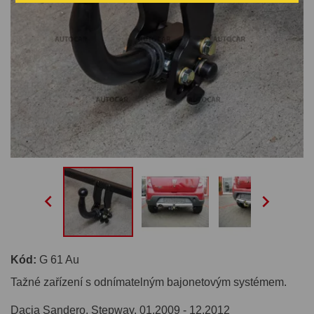


Kód:
G 61 Au
Tažné zařízení s odnímatelným bajonetovým systémem.
Dacia Sandero, Stepway. 01.2009 - 12.2012