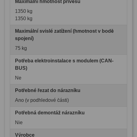
Maximální hmotnost přívěsu
1350 kg
1350 kg
Maximální svislé zatížení (hmotnost v bodě
spojení)
75 kg
Potřeba elektroinstalace s modulem (CAN-
BUS)
Ne
Potřebné řezat do nárazníku
Ano (v podhledové části)
Potřebná demontáž nárazníku
Nie
Výrobce