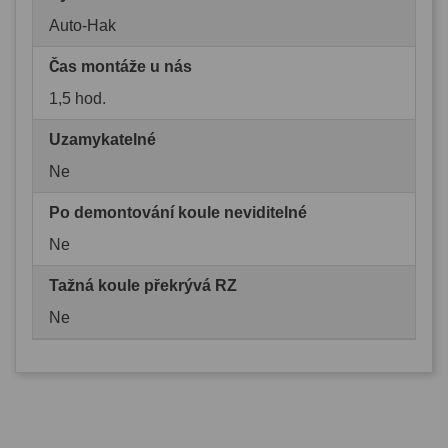
Auto-Hak
Čas montáže u nás
1,5 hod.
Uzamykatelné
Ne
Po demontování koule neviditelné
Ne
Tažná koule překrývá RZ
Ne