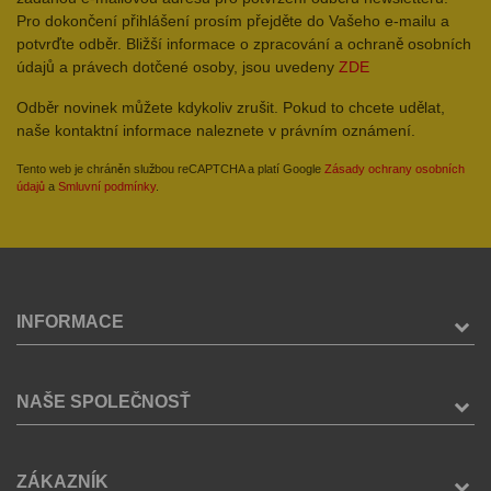
Pro dokončení přihlášení prosím přejděte do Vašeho e-mailu a
potvrďte odběr. Bližší informace o zpracování a ochraně osobních
údajů a právech dotčené osoby, jsou uvedeny
ZDE
Odběr novinek můžete kdykoliv zrušit. Pokud to chcete udělat,
naše kontaktní informace naleznete v právním oznámení.
Tento web je chráněn službou reCAPTCHA a platí Google
Zásady ochrany osobních
údajů
a
Smluvní podmínky
.
INFORMACE
NAŠE SPOLEČNOSŤ
ZÁKAZNÍK