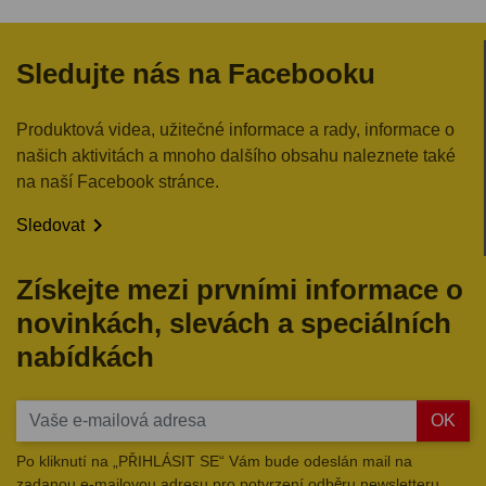
Sledujte nás na Facebooku
Produktová videa, užitečné informace a rady, informace o
našich aktivitách a mnoho dalšího obsahu naleznete také
na naší Facebook stránce.

Sledovat
Získejte mezi prvními informace o
novinkách, slevách a speciálních
nabídkách
OK
Po kliknutí na „PŘIHLÁSIT SE“ Vám bude odeslán mail na
zadanou e-mailovou adresu pro potvrzení odběru newsletteru.