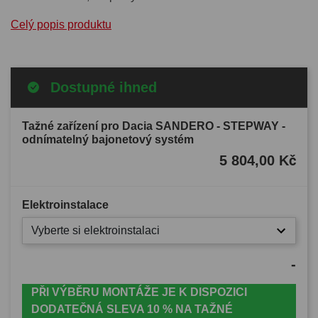
Celý popis produktu
Dostupné ihned
Tažné zařízení pro Dacia SANDERO - STEPWAY -
odnímatelný bajonetový systém
5 804,00 Kč
Elektroinstalace
Vyberte si elektroinstalaci
-
PŘI VÝBĚRU MONTÁŽE JE K DISPOZICI
DODATEČNÁ SLEVA 10 % NA TAŽNÉ