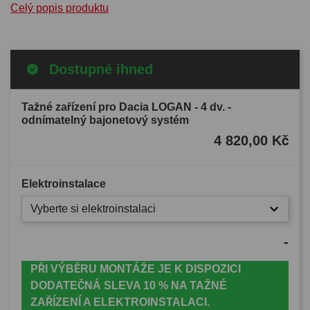
Celý popis produktu
Dostupné ihned
Tažné zařízení pro Dacia LOGAN - 4 dv. -
odnímatelný bajonetový systém
4 820,00 Kč
Elektroinstalace
Vyberte si elektroinstalaci
-
PŘI VÝBĚRU MONTÁŽE JE K DISPOZICI
DODATEČNÁ SLEVA 10 % NA TAŽNÉ
ZAŘÍZENÍ A ELEKTROINSTALACI.