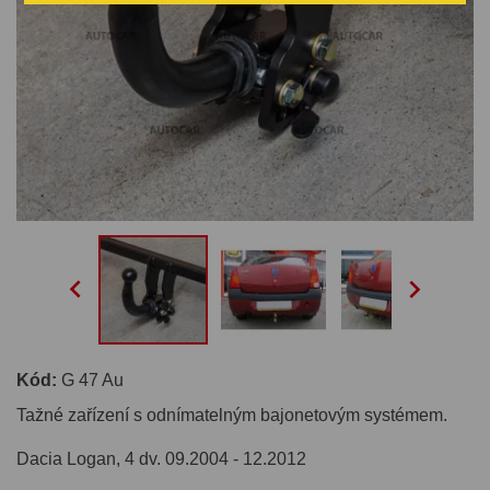


Kód:
G 47 Au
Tažné zařízení s odnímatelným bajonetovým systémem.
Dacia Logan, 4 dv. 09.2004 - 12.2012