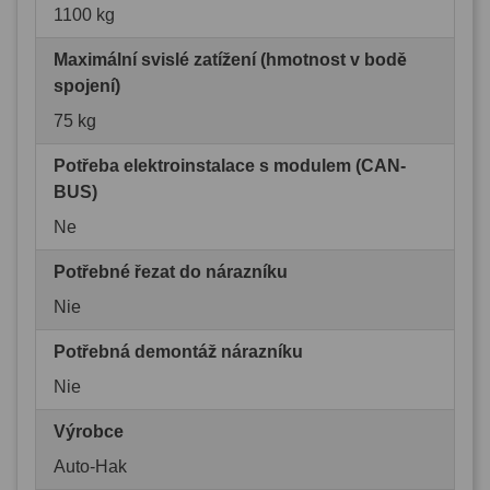
1100 kg
Maximální svislé zatížení (hmotnost v bodě
spojení)
75 kg
Potřeba elektroinstalace s modulem (CAN-
BUS)
Ne
Potřebné řezat do nárazníku
Nie
Potřebná demontáž nárazníku
Nie
Výrobce
Auto-Hak