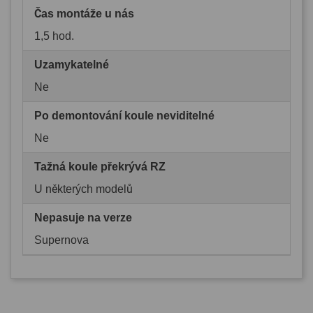
Čas montáže u nás
1,5 hod.
Uzamykatelné
Ne
Po demontování koule neviditelné
Ne
Tažná koule překrývá RZ
U některých modelů
Nepasuje na verze
Supernova