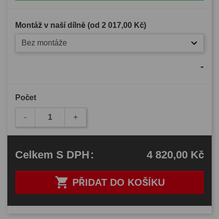
Montáž v naší dílně (od
2 017,00 Kč
)
Bez montáže
-
Počet
-
+
4 820,00 Kč
Celkem
S DPH
:

PŘIDAT DO KOŠÍKU