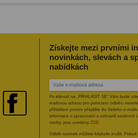
Získejte mezi prvními i
novinkách, slevách a s
nabídkách
Po kliknutí na „PŘIHLÁSIT SE“ Vám bude ode
mailovou adresu pro potvrzení odběru newsle
přihlášení prosím přejděte do Vašeho e-mailu 
informace o zpracování a ochraně osobních 
osoby, jsou uvedeny
ZDE
Odběr novinek můžete kdykoliv zrušit. Pokud 