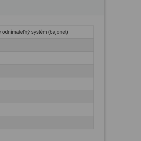
e odnímateľný systém (bajonet)