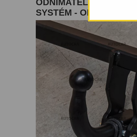
ODNÍMATELNÝ BAJON
SYSTÉM - OD 1999 DO 