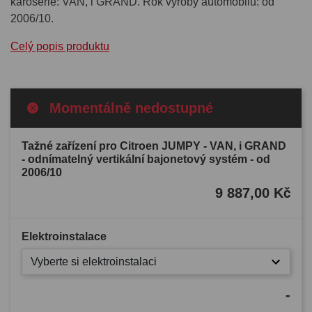
karoserie: VAN, i GRAND. Rok výroby automobilu: od
2006/10.
Celý popis produktu
Momentálně nedostupné
Tažné zařízení pro Citroen JUMPY - VAN, i GRAND
- odnímatelný vertikální bajonetový systém - od
2006/10
9 887,00 Kč
Elektroinstalace
Vyberte si elektroinstalaci
-