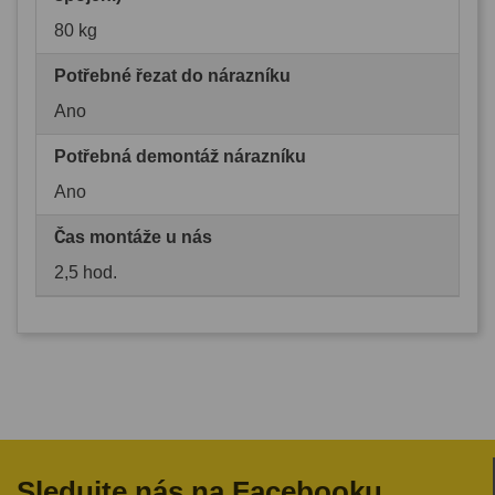
80 kg
Potřebné řezat do nárazníku
Ano
Potřebná demontáž nárazníku
Ano
Čas montáže u nás
2,5 hod.
Sledujte nás na Facebooku