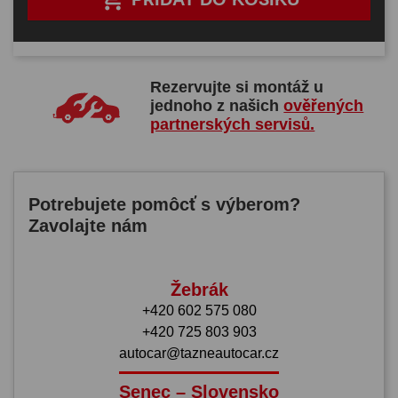
Rezervujte si montáž u
jednoho z našich
ověřených
partnerských servisů.
Potrebujete pomôcť s výberom?
Zavolajte nám
Žebrák
+420 602 575 080
+420 725 803 903
autocar@tazneautocar.cz
Senec – Slovensko