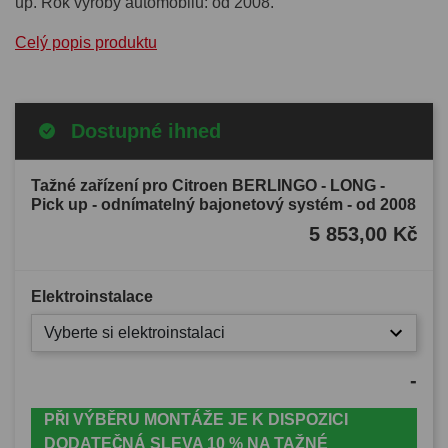
up. Rok výroby automobilu: od 2008.
Celý popis produktu
Dostupné ihned
Tažné zařízení pro Citroen BERLINGO - LONG -
Pick up - odnímatelný bajonetový systém - od 2008
5 853,00 Kč
Elektroinstalace
Vyberte si elektroinstalaci
-
PŘI VÝBĚRU MONTÁŽE JE K DISPOZICI
DODATEČNÁ SLEVA 10 % NA TAŽNÉ