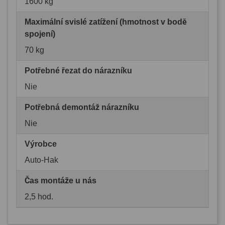
1600 kg
Maximální svislé zatížení (hmotnost v bodě
spojení)
70 kg
Potřebné řezat do nárazníku
Nie
Potřebná demontáž nárazníku
Nie
Výrobce
Auto-Hak
Čas montáže u nás
2,5 hod.