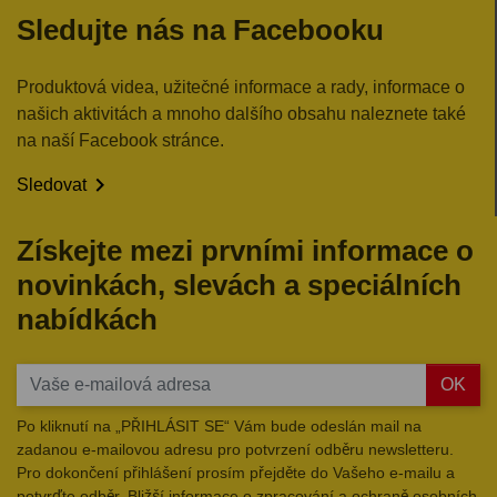
Sledujte nás na Facebooku
Produktová videa, užitečné informace a rady, informace o
našich aktivitách a mnoho dalšího obsahu naleznete také
na naší Facebook stránce.

Sledovat
Získejte mezi prvními informace o
novinkách, slevách a speciálních
nabídkách
OK
Po kliknutí na „PŘIHLÁSIT SE“ Vám bude odeslán mail na
zadanou e-mailovou adresu pro potvrzení odběru newsletteru.
Pro dokončení přihlášení prosím přejděte do Vašeho e-mailu a
potvrďte odběr. Bližší informace o zpracování a ochraně osobních