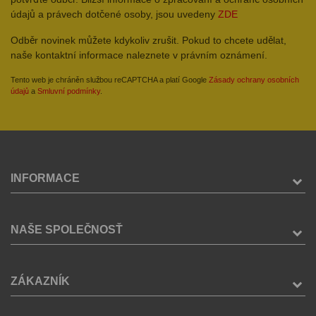
údajů a právech dotčené osoby, jsou uvedeny
ZDE
Odběr novinek můžete kdykoliv zrušit. Pokud to chcete udělat,
naše kontaktní informace naleznete v právním oznámení.
Tento web je chráněn službou reCAPTCHA a platí Google
Zásady ochrany osobních
údajů
a
Smluvní podmínky
.
INFORMACE
NAŠE SPOLEČNOSŤ
ZÁKAZNÍK