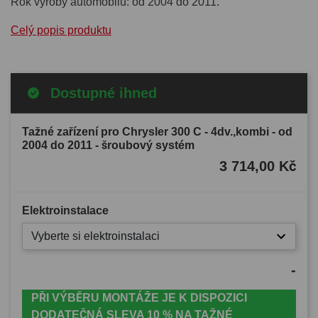
Rok výroby automobilu: od 2004 do 2011.
Celý popis produktu
Dostupné ihned
Tažné zařízení pro Chrysler 300 C - 4dv.,kombi - od
2004 do 2011 - šroubový systém
3 714,00 Kč
Elektroinstalace
Vyberte si elektroinstalaci
-
PŘI VÝBĚRU MONTÁŽE JE K DISPOZICI
DODATEČNÁ SLEVA 10 % NA TAŽNÉ