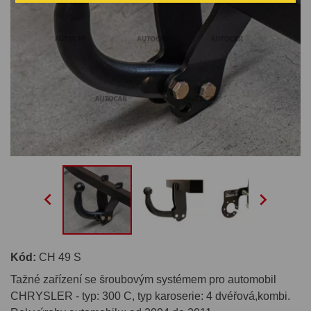


Kód:
CH 49 S
Tažné zařízení se šroubovým systémem pro automobil
CHRYSLER - typ: 300 C, typ karoserie: 4 dvéřová,kombi.