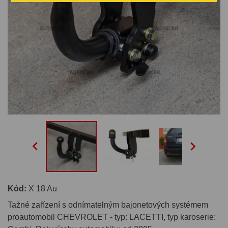


Kód:
X 18 Au
Tažné zařízení s odnímatelným bajonetových systémem
proautomobil CHEVROLET - typ: LACETTI, typ karoserie: