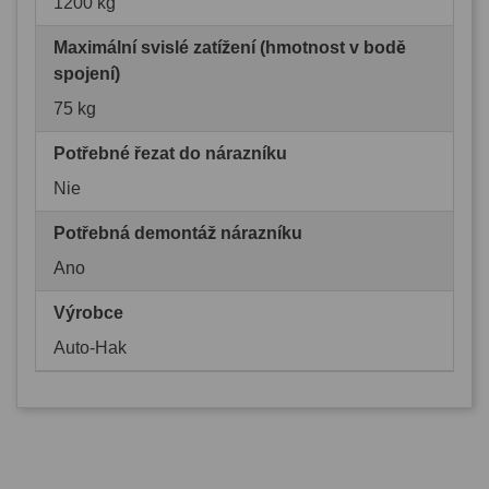
1200 kg
Maximální svislé zatížení (hmotnost v bodě
spojení)
75 kg
Potřebné řezat do nárazníku
Nie
Potřebná demontáž nárazníku
Ano
Výrobce
Auto-Hak