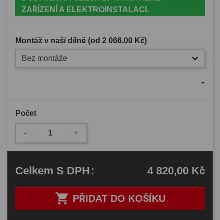
ZAŘÍZENÍ A ELEKTROINSTALACI.
Montáž v naší dílně (od
2 066,00 Kč
)
Bez montáže
-
Počet
-
+
4 820,00 Kč
Celkem
S DPH
:

PŘIDAT DO KOŠÍKU