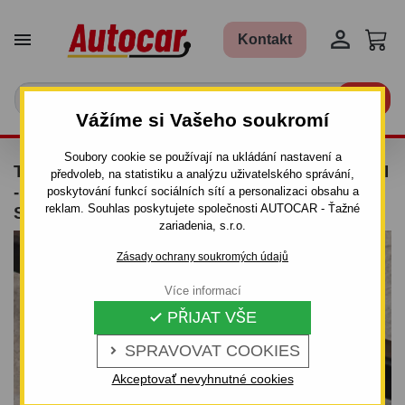


Kontakt

Vážíme si Vašeho soukromí
Soubory cookie se používají na ukládání nastavení a
TAŽNÉ ZAŘÍZENÍ PRO CHEVROLET LACETTI
předvoleb, na statistiku a analýzu uživatelského správání,
- COMBI - ODNÍMATELNÝ BAJONETOVÝ
poskytování funkcí sociálních sítí a personalizaci obsahu a
reklam. Souhlas poskytujete společnosti AUTOCAR - Ťažné
SYSTÉM - OD 2005
zariadenia, s.r.o.
Zásady ochrany soukromých údajů
Více informací
PŘIJAT VŠE

SPRAVOVAT COOKIES

Akceptovať nevyhnutné cookies