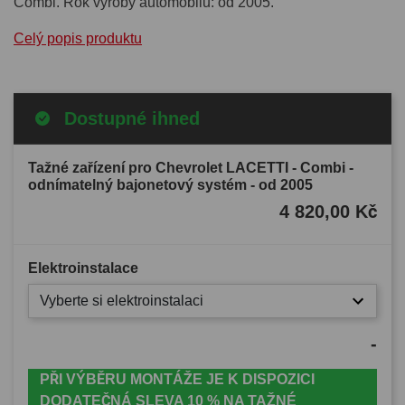
Combi. Rok výroby automobilu: od 2005.
Celý popis produktu
Dostupné ihned
Tažné zařízení pro Chevrolet LACETTI - Combi -
odnímatelný bajonetový systém - od 2005
4 820,00 Kč
Elektroinstalace
Vyberte si elektroinstalaci
-
PŘI VÝBĚRU MONTÁŽE JE K DISPOZICI
DODATEČNÁ SLEVA 10 % NA TAŽNÉ