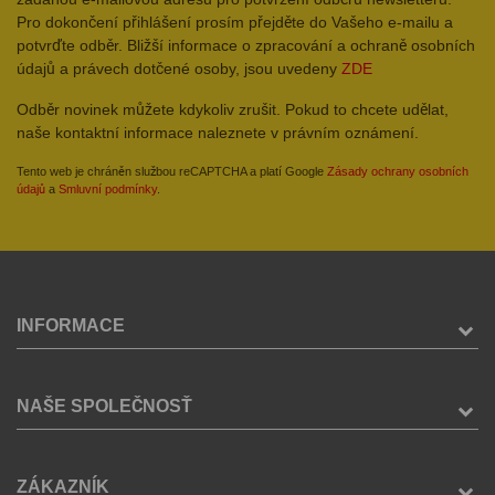
Pro dokončení přihlášení prosím přejděte do Vašeho e-mailu a
potvrďte odběr. Bližší informace o zpracování a ochraně osobních
údajů a právech dotčené osoby, jsou uvedeny
ZDE
Odběr novinek můžete kdykoliv zrušit. Pokud to chcete udělat,
naše kontaktní informace naleznete v právním oznámení.
Tento web je chráněn službou reCAPTCHA a platí Google
Zásady ochrany osobních
údajů
a
Smluvní podmínky
.
INFORMACE
NAŠE SPOLEČNOSŤ
ZÁKAZNÍK