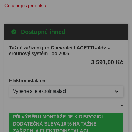
Celý popis produktu
Dostupné ihned
Tažné zařízení pro Chevrolet LACETTI - 4dv. -
šroubový systém - od 2005
3 591,00 Kč
Elektroinstalace
Vyberte si elektroinstalaci
-
PŘI VÝBĚRU MONTÁŽE JE K DISPOZICI
DODATEČNÁ SLEVA 10 % NA TAŽNÉ
ZAŘÍZENÍ A ELEKTROINSTALACI.