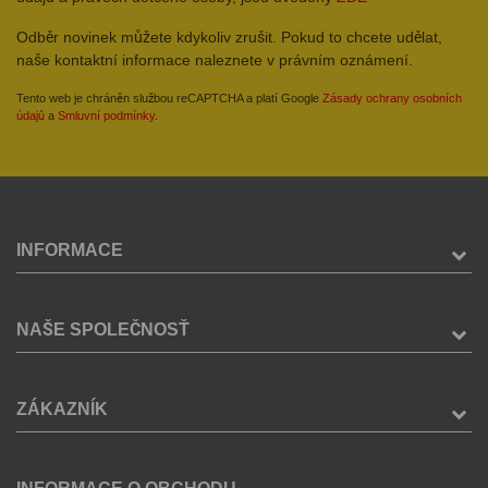
Odběr novinek můžete kdykoliv zrušit. Pokud to chcete udělat,
naše kontaktní informace naleznete v právním oznámení.
Tento web je chráněn službou reCAPTCHA a platí Google
Zásady ochrany osobních
údajů
a
Smluvní podmínky
.
INFORMACE
NAŠE SPOLEČNOSŤ
ZÁKAZNÍK