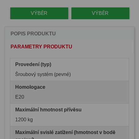
VÝBĚR
VÝBĚR
POPIS PRODUKTU
PARAMETRY PRODUKTU
Provedení (typ)
Šroubový systém (pevné)
Homologace
E20
Maximální hmotnost přívěsu
1200 kg
Maximální svislé zatížení (hmotnost v bodě