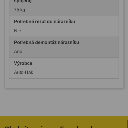
spojení)
75 kg
Potřebné řezat do nárazníku
Nie
Potřebná demontáž nárazníku
Ano
Výrobce
Auto-Hak