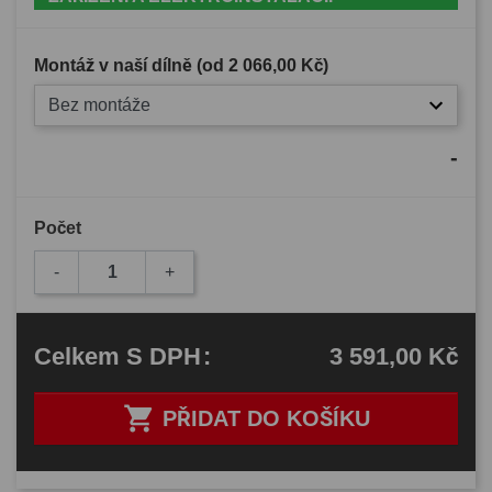
Montáž v naší dílně (od
2 066,00 Kč
)
Bez montáže
-
Počet
-
+
3 591,00 Kč
Celkem
S DPH
:

PŘIDAT DO KOŠÍKU