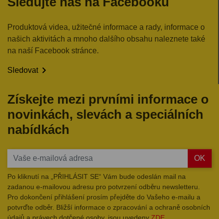
Sledujte nás na Facebooku
Produktová videa, užitečné informace a rady, informace o
našich aktivitách a mnoho dalšího obsahu naleznete také
na naší Facebook stránce.

Sledovat
Získejte mezi prvními informace o
novinkách, slevách a speciálních
nabídkách
OK
Po kliknutí na „PŘIHLÁSIT SE“ Vám bude odeslán mail na
zadanou e-mailovou adresu pro potvrzení odběru newsletteru.
Pro dokončení přihlášení prosím přejděte do Vašeho e-mailu a
potvrďte odběr. Bližší informace o zpracování a ochraně osobních
údajů a právech dotčené osoby, jsou uvedeny
ZDE