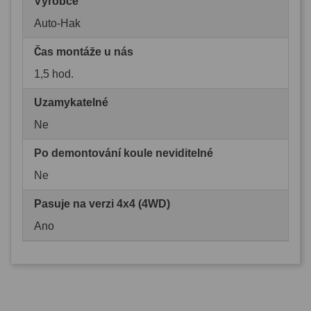
Výrobce
Auto-Hak
Čas montáže u nás
1,5 hod.
Uzamykatelné
Ne
Po demontování koule neviditelné
Ne
Pasuje na verzi 4x4 (4WD)
Ano