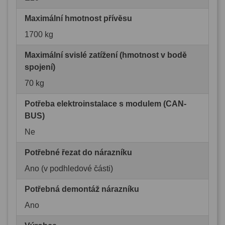
Maximální hmotnost přívěsu
1700 kg
Maximální svislé zatížení (hmotnost v bodě
spojení)
70 kg
Potřeba elektroinstalace s modulem (CAN-
BUS)
Ne
Potřebné řezat do nárazníku
Ano (v podhledové části)
Potřebná demontáž nárazníku
Ano