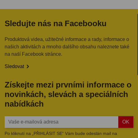
Sledujte nás na Facebooku
Produktová videa, užitečné informace a rady, informace o
našich aktivitách a mnoho dalšího obsahu naleznete také
na naší Facebook stránce.

Sledovat
Získejte mezi prvními informace o
novinkách, slevách a speciálních
nabídkách
OK
Po kliknutí na „PŘIHLÁSIT SE“ Vám bude odeslán mail na