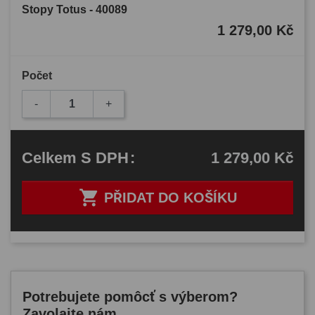
Stopy Totus - 40089
1 279,00 Kč
Počet
-
+
1 279,00 Kč
Celkem
S DPH
:

PŘIDAT DO KOŠÍKU
Potrebujete pomôcť s výberom?
Zavolajte nám