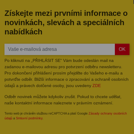
Získejte mezi prvními informace o
novinkách, slevách a speciálních
nabídkách
OK
Po kliknutí na „PŘIHLÁSIT SE“ Vám bude odeslán mail na
zadanou e-mailovou adresu pro potvrzení odběru newsletteru.
Pro dokončení přihlášení prosím přejděte do Vašeho e-mailu a
potvrďte odběr. Bližší informace o zpracování a ochraně osobních
údajů a právech dotčené osoby, jsou uvedeny
ZDE
Odběr novinek můžete kdykoliv zrušit. Pokud to chcete udělat,
naše kontaktní informace naleznete v právním oznámení.
Tento web je chráněn službou reCAPTCHA a platí Google
Zásady ochrany osobních
údajů
a
Smluvní podmínky
.