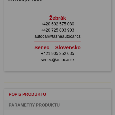
Žebrák
+420 602 575 080
+420 725 803 903
autocar@tazneautocar.cz
Senec – Slovensko
+421 905 252 635
senec@autocar.sk
POPIS PRODUKTU
PARAMETRY PRODUKTU