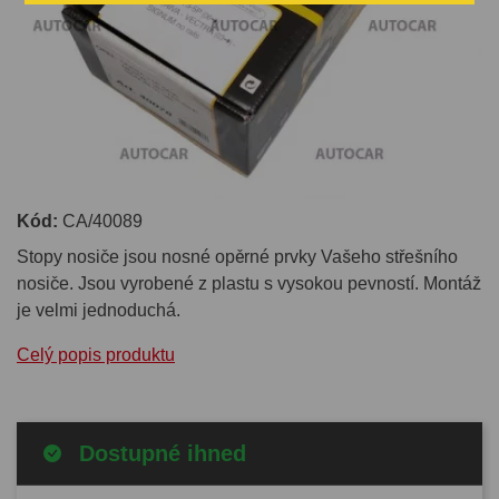
Kód:
CA/40089
Stopy nosiče jsou nosné opěrné prvky Vašeho střešního
nosiče. Jsou vyrobené z plastu s vysokou pevností. Montáž
je velmi jednoduchá.
Celý popis produktu
Dostupné ihned