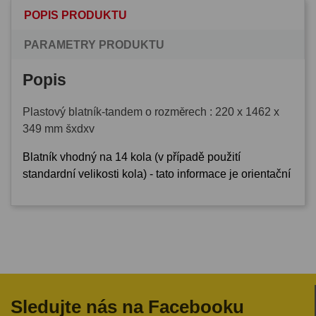
POPIS PRODUKTU
PARAMETRY PRODUKTU
Popis
Plastový blatník-tandem o rozměrech : 220 x 1462 x
349 mm šxdxv
Blatník vhodný na
14
kola (v případě použití
standardní velikosti kola) - tato informace je orientační
Sledujte nás na Facebooku