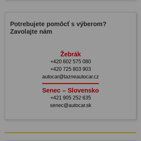
Potrebujete pomôcť s výberom?
Zavolajte nám
Žebrák
+420 602 575 080
+420 725 803 903
autocar@tazneautocar.cz
Senec – Slovensko
+421 905 252 635
senec@autocar.sk