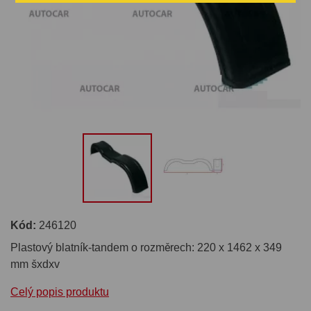
Kód:
246120
Plastový blatník-tandem o rozměrech: 220 x 1462 x 349
mm šxdxv
Celý popis produktu