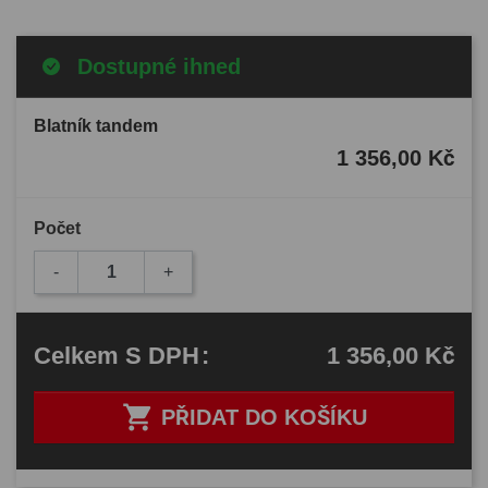
Dostupné ihned
Blatník tandem
1 356,00 Kč
Počet
-
+
1 356,00 Kč
Celkem
S DPH
:

PŘIDAT DO KOŠÍKU