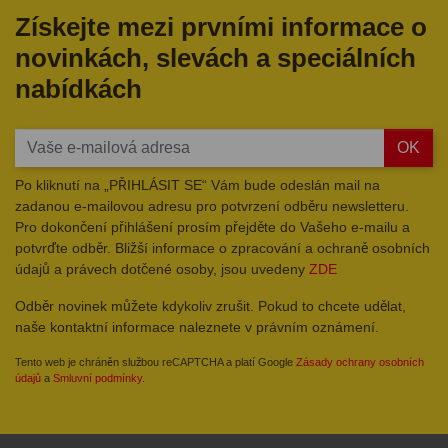
Získejte mezi prvními informace o
novinkách, slevách a speciálních
nabídkách
OK
Po kliknutí na „PŘIHLÁSIT SE“ Vám bude odeslán mail na
zadanou e-mailovou adresu pro potvrzení odběru newsletteru.
Pro dokončení přihlášení prosím přejděte do Vašeho e-mailu a
potvrďte odběr. Bližší informace o zpracování a ochraně osobních
údajů a právech dotčené osoby, jsou uvedeny
ZDE
Odběr novinek můžete kdykoliv zrušit. Pokud to chcete udělat,
naše kontaktní informace naleznete v právním oznámení.
Tento web je chráněn službou reCAPTCHA a platí Google
Zásady ochrany osobních
údajů
a
Smluvní podmínky
.