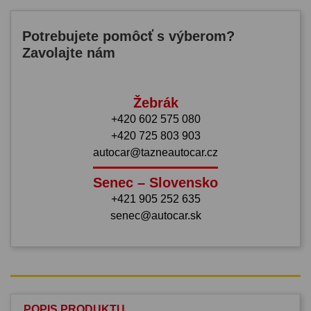
Potrebujete pomôcť s výberom?
Zavolajte nám
Žebrák
+420 602 575 080
+420 725 803 903
autocar@tazneautocar.cz
Senec – Slovensko
+421 905 252 635
senec@autocar.sk
POPIS PRODUKTU