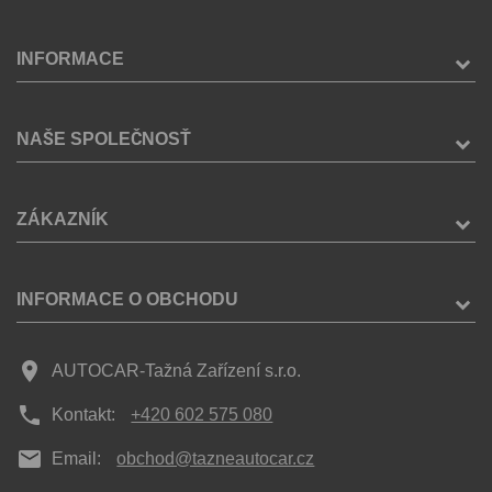
INFORMACE
NAŠE SPOLEČNOSŤ
ZÁKAZNÍK
INFORMACE O OBCHODU
place
AUTOCAR-Tažná Zařízení s.r.o.
phone
Kontakt:
+420 602 575 080
mail
Email:
obchod@tazneautocar.cz