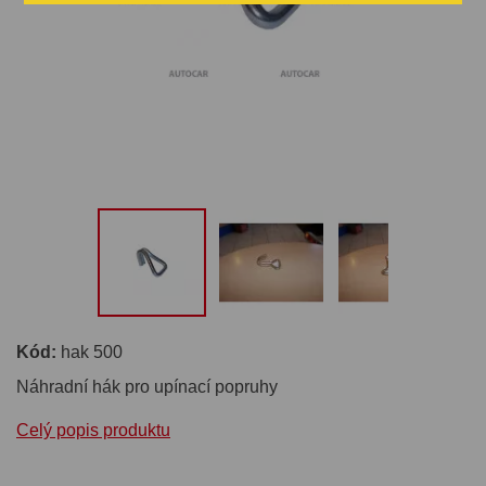
Kód:
hak 500
Náhradní hák pro upínací popruhy
Celý popis produktu