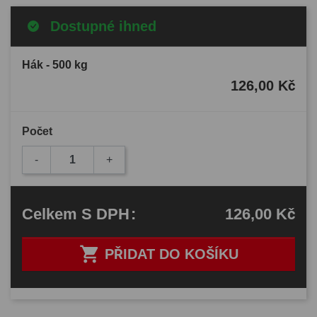
Dostupné ihned
Hák - 500 kg
126,00 Kč
Počet
-
+
126,00 Kč
Celkem
S DPH
:

PŘIDAT DO KOŠÍKU