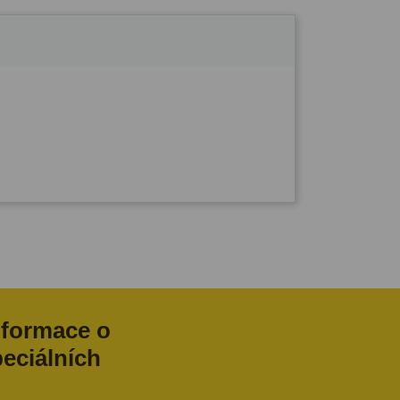
nformace o
peciálních