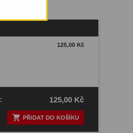
125,00 Kč
125,00 Kč
H
:

PŘIDAT DO KOŠÍKU