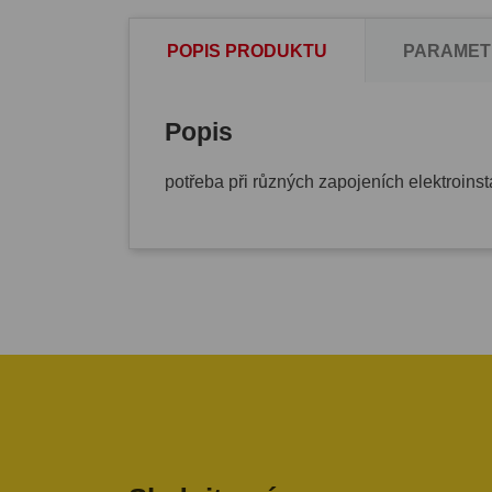
POPIS PRODUKTU
PARAMET
Popis
potřeba při různých zapojeních elektroinst