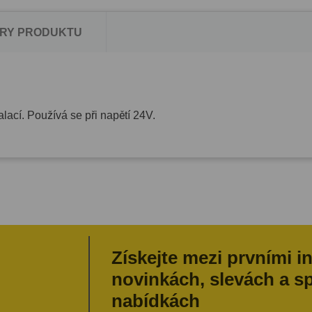
RY PRODUKTU
alací. Používá se při napětí 24V.
Získejte mezi prvními i
novinkách, slevách a s
nabídkách