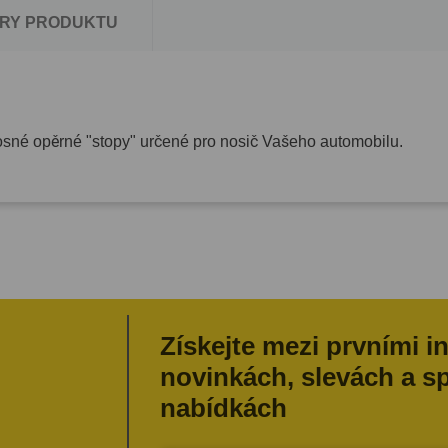
RY PRODUKTU
osné opěrné "stopy" určené pro nosič Vašeho automobilu.
Získejte mezi prvními i
novinkách, slevách a s
nabídkách