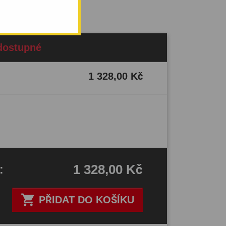
dostupné
1 328,00 Kč
1 328,00 Kč
H
:

PŘIDAT DO KOŠÍKU