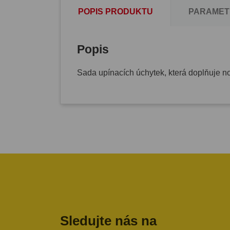
POPIS PRODUKTU
PARAMET
Popis
Sada upínacích úchytek, která doplňuje n
Sledujte nás na