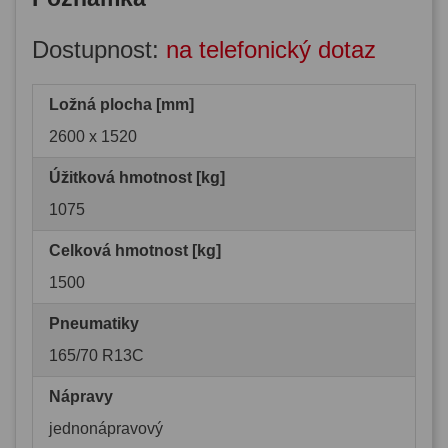
Dostupnost:
na telefonický dotaz
Ložná plocha [mm]
2600 x 1520
Úžitková hmotnost [kg]
1075
Celková hmotnost [kg]
1500
Pneumatiky
165/70 R13C
Nápravy
jednonápravový