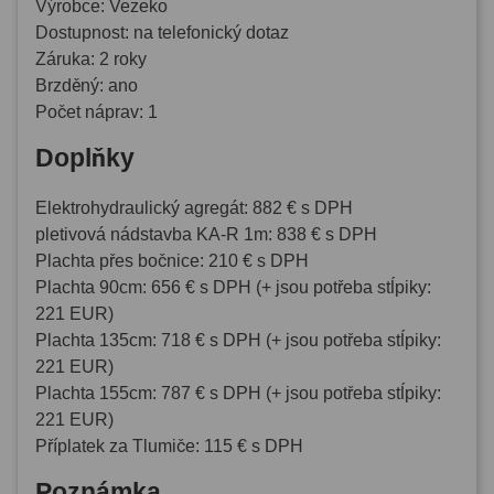
Výrobce: Vezeko
Dostupnost: na telefonický dotaz
Záruka: 2 roky
Brzděný: ano
Počet náprav: 1
Doplňky
Elektrohydraulický agregát: 882 € s DPH
pletivová nádstavba KA-R 1m: 838 € s DPH
Plachta přes bočnice: 210 € s DPH
Plachta 90cm: 656 € s DPH (+ jsou potřeba stĺpiky:
221 EUR)
Plachta 135cm: 718 € s DPH (+ jsou potřeba stĺpiky:
221 EUR)
Plachta 155cm: 787 € s DPH (+ jsou potřeba stĺpiky:
221 EUR)
Příplatek za Tlumiče: 115 € s DPH
Poznámka