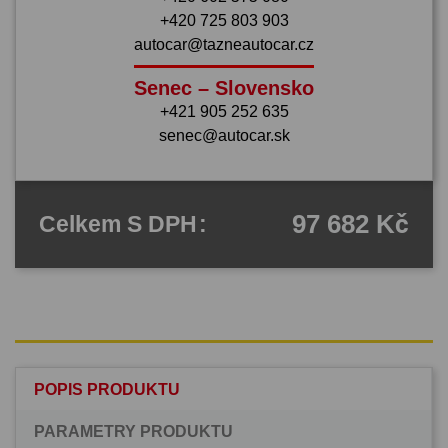
+420 725 803 903
autocar@tazneautocar.cz
Senec – Slovensko
+421 905 252 635
senec@autocar.sk
97 682 Kč
Celkem
S DPH
:
POPIS PRODUKTU
PARAMETRY PRODUKTU