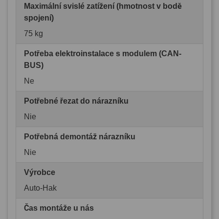
Maximální svislé zatížení (hmotnost v bodě
spojení)
75 kg
Potřeba elektroinstalace s modulem (CAN-
BUS)
Ne
Potřebné řezat do nárazníku
Nie
Potřebná demontáž nárazníku
Nie
Výrobce
Auto-Hak
Čas montáže u nás