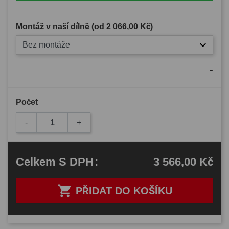
Montáž v naší dílně (od
2 066,00 Kč
)
Bez montáže
-
Počet
-
+
3 566,00 Kč
Celkem
S DPH
:

PŘIDAT DO KOŠÍKU