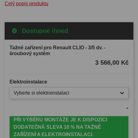
Celý popis produktu
Dostupné ihned
Tažné zařízení pro Renault CLIO - 3/5 dv. -
šroubový systém
3 566,00 Kč
Elektroinstalace
Vyberte si elektroinstalaci
-
PŘI VÝBĚRU MONTÁŽE JE K DISPOZICI
DODATEČNÁ SLEVA 10 % NA TAŽNÉ
ZAŘÍZENÍ A ELEKTROINSTALACI.