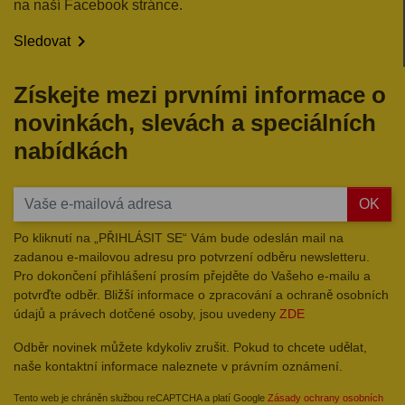
na naší Facebook stránce.

Sledovat
Získejte mezi prvními informace o
novinkách, slevách a speciálních
nabídkách
OK
Po kliknutí na „PŘIHLÁSIT SE“ Vám bude odeslán mail na
zadanou e-mailovou adresu pro potvrzení odběru newsletteru.
Pro dokončení přihlášení prosím přejděte do Vašeho e-mailu a
potvrďte odběr. Bližší informace o zpracování a ochraně osobních
údajů a právech dotčené osoby, jsou uvedeny
ZDE
Odběr novinek můžete kdykoliv zrušit. Pokud to chcete udělat,
naše kontaktní informace naleznete v právním oznámení.
Tento web je chráněn službou reCAPTCHA a platí Google
Zásady ochrany osobních