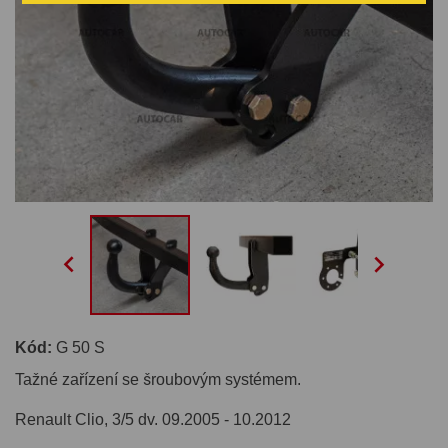


Kód:
G 50 S
Tažné zařízení se šroubovým systémem.
Renault Clio, 3/5 dv. 09.2005 - 10.2012