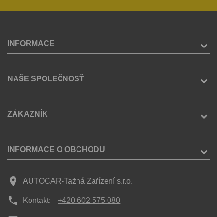
INFORMACE
NAŠE SPOLEČNOSŤ
ZÁKAZNÍK
INFORMACE O OBCHODU
place
AUTOCAR-Tažná Zařízení s.r.o.
phone
Kontakt:
+420 602 575 080