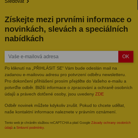

Sledovat
Získejte mezi prvními informace o
novinkách, slevách a speciálních
nabídkách
OK
Po kliknutí na „PŘIHLÁSIT SE“ Vám bude odeslán mail na
zadanou e-mailovou adresu pro potvrzení odběru newsletteru.
Pro dokončení přihlášení prosím přejděte do Vašeho e-mailu a
potvrďte odběr. Bližší informace o zpracování a ochraně osobních
údajů a právech dotčené osoby, jsou uvedeny
ZDE
Odběr novinek můžete kdykoliv zrušit. Pokud to chcete udělat,
naše kontaktní informace naleznete v právním oznámení.
Tento web je chráněn službou reCAPTCHA a platí Google
Zásady ochrany osobních
údajů
a
Smluvní podmínky
.