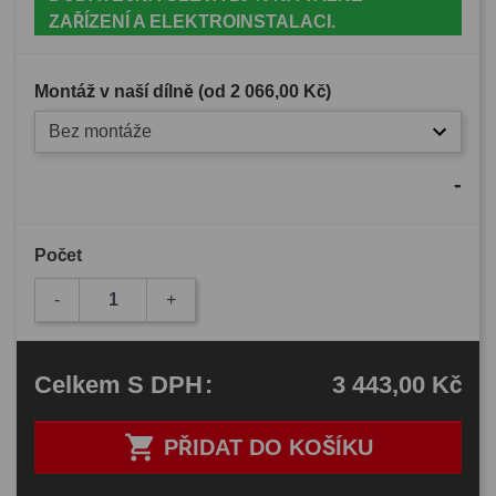
ZAŘÍZENÍ A ELEKTROINSTALACI.
Montáž v naší dílně (od
2 066,00 Kč
)
Bez montáže
-
Počet
-
+
3 443,00 Kč
Celkem
S DPH
:

PŘIDAT DO KOŠÍKU