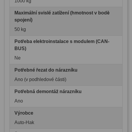
1000 kg
Maximální svislé zatížení (hmotnost v bodě
spojení)
50 kg
Potřeba elektroinstalace s modulem (CAN-
BUS)
Ne
Potřebné řezat do nárazníku
Ano (v podhledové části)
Potřebná demontáž nárazníku
Ano
Výrobce
Auto-Hak