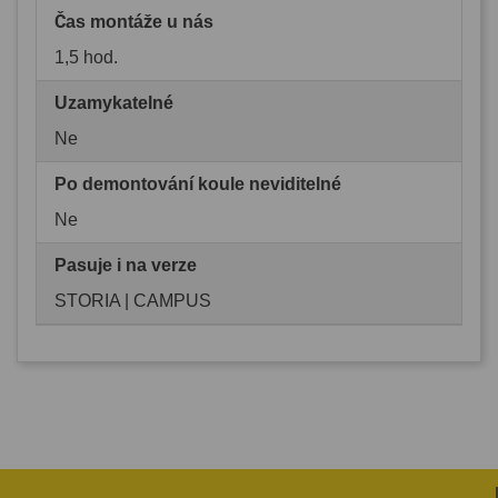
Čas montáže u nás
1,5 hod.
Uzamykatelné
Ne
Po demontování koule neviditelné
Ne
Pasuje i na verze
STORIA | CAMPUS