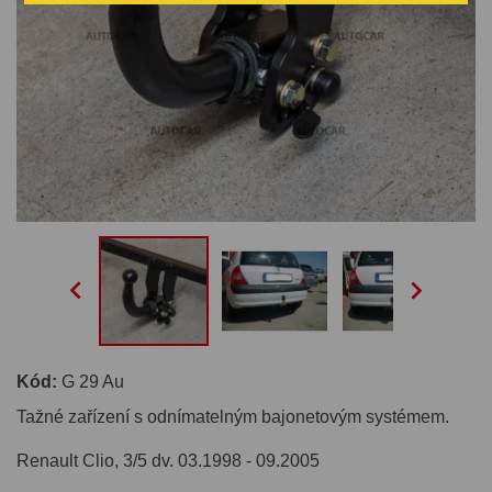


Kód:
G 29 Au
Tažné zařízení s odnímatelným bajonetovým systémem.
Renault Clio, 3/5 dv. 03.1998 - 09.2005