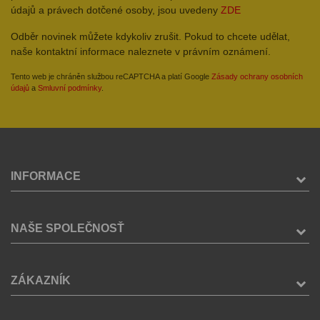
údajů a právech dotčené osoby, jsou uvedeny
ZDE
Odběr novinek můžete kdykoliv zrušit. Pokud to chcete udělat,
naše kontaktní informace naleznete v právním oznámení.
Tento web je chráněn službou reCAPTCHA a platí Google
Zásady ochrany osobních
údajů
a
Smluvní podmínky
.
INFORMACE
NAŠE SPOLEČNOSŤ
ZÁKAZNÍK