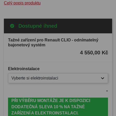
Celý popis produktu
Dostupné ihned
Tažné zařízení pro Renault CLIO - odnímatelný
bajonetový systém
4 550,00 Kč
Elektroinstalace
Vyberte si elektroinstalaci
-
PŘI VÝBĚRU MONTÁŽE JE K DISPOZICI
DODATEČNÁ SLEVA 10 % NA TAŽNÉ
ZAŘÍZENÍ A ELEKTROINSTALACI.