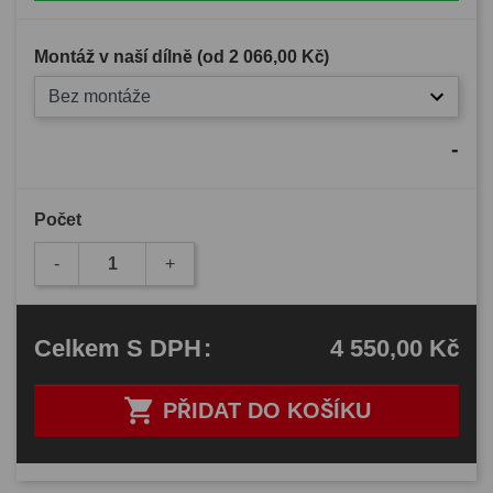
Montáž v naší dílně (od
2 066,00 Kč
)
Bez montáže
-
Počet
-
+
4 550,00 Kč
Celkem
S DPH
:

PŘIDAT DO KOŠÍKU