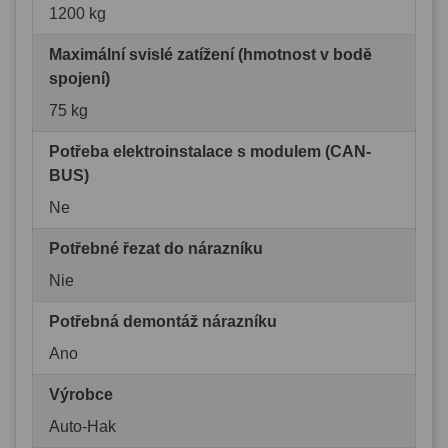
1200 kg
Maximální svislé zatížení (hmotnost v bodě
spojení)
75 kg
Potřeba elektroinstalace s modulem (CAN-
BUS)
Ne
Potřebné řezat do nárazníku
Nie
Potřebná demontáž nárazníku
Ano
Výrobce
Auto-Hak