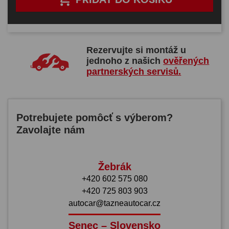
Rezervujte si montáž u
jednoho z našich
ověřených
partnerských servisů.
Potrebujete pomôcť s výberom?
Zavolajte nám
Žebrák
+420 602 575 080
+420 725 803 903
autocar@tazneautocar.cz
Senec – Slovensko