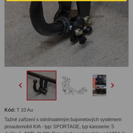


Kód:
T 10 Au
Tažné zařízení s odnímatelným bajonetových systémem
proautomobil KIA - typ: SPORTAGE, typ karoserie: 5