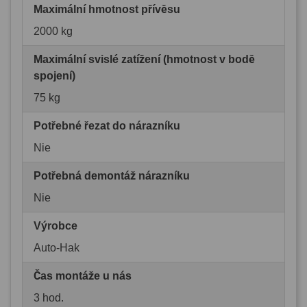
Maximální hmotnost přívěsu
2000 kg
Maximální svislé zatížení (hmotnost v bodě
spojení)
75 kg
Potřebné řezat do nárazníku
Nie
Potřebná demontáž nárazníku
Nie
Výrobce
Auto-Hak
Čas montáže u nás
3 hod.