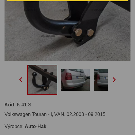


Kód:
K 41 S
Volkswagen Touran - I, VAN. 02.2003 - 09.2015
Výrobce:
Auto-Hak