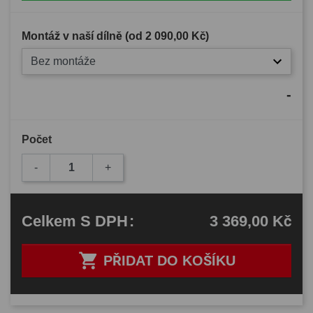
Montáž v naší dílně (od
2 090,00 Kč
)
Bez montáže
-
Počet
-
+
3 369,00 Kč
Celkem
S DPH
:

PŘIDAT DO KOŠÍKU