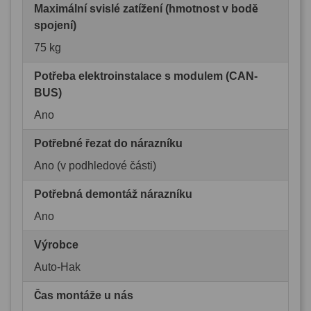
Maximální svislé zatížení (hmotnost v bodě
spojení)
75 kg
Potřeba elektroinstalace s modulem (CAN-
BUS)
Ano
Potřebné řezat do nárazníku
Ano (v podhledové části)
Potřebná demontáž nárazníku
Ano
Výrobce
Auto-Hak
Čas montáže u nás