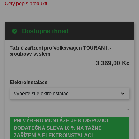
Celý popis produktu
Dostupné ihned
Tažné zařízení pro Volkswagen TOURAN I. -
šroubový systém
3 369,00 Kč
Elektroinstalace
Vyberte si elektroinstalaci
-
PŘI VÝBĚRU MONTÁŽE JE K DISPOZICI
DODATEČNÁ SLEVA 10 % NA TAŽNÉ
ZAŘÍZENÍ A ELEKTROINSTALACI.