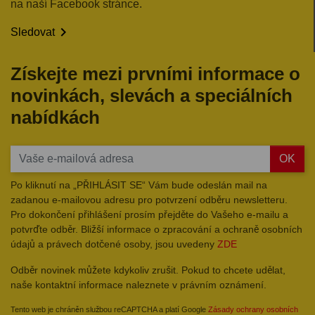
na naší Facebook stránce.

Sledovat
Získejte mezi prvními informace o
novinkách, slevách a speciálních
nabídkách
OK
Po kliknutí na „PŘIHLÁSIT SE“ Vám bude odeslán mail na
zadanou e-mailovou adresu pro potvrzení odběru newsletteru.
Pro dokončení přihlášení prosím přejděte do Vašeho e-mailu a
potvrďte odběr. Bližší informace o zpracování a ochraně osobních
údajů a právech dotčené osoby, jsou uvedeny
ZDE
Odběr novinek můžete kdykoliv zrušit. Pokud to chcete udělat,
naše kontaktní informace naleznete v právním oznámení.
Tento web je chráněn službou reCAPTCHA a platí Google
Zásady ochrany osobních