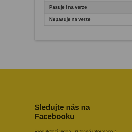
Pasuje i na verze
Nepasuje na verze
Sledujte nás na
Facebooku
Produktová videa, užitečné informace a