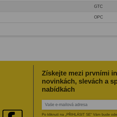
GTC
OPC
Získejte mezi prvními i
novinkách, slevách a s
nabídkách
Po kliknutí na „PŘIHLÁSIT SE“ Vám bude ode