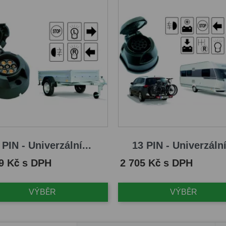
 PIN - Univerzální...
13 PIN - Univerzální
Cena
9 Kč s DPH
2 705 Kč s DPH
VÝBĚR
VÝBĚR