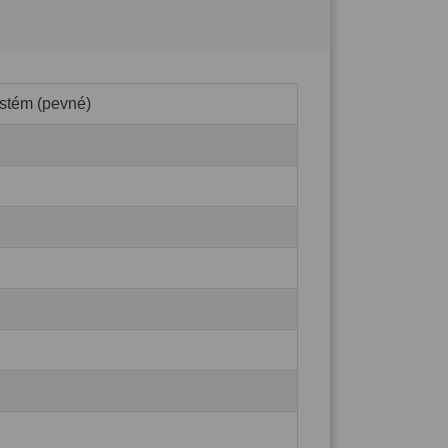
stém (pevné)