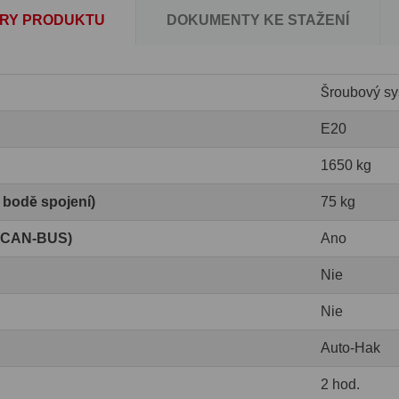
RY PRODUKTU
DOKUMENTY KE STAŽENÍ
Šroubový sy
E20
1650 kg
v bodě spojení)
75 kg
 (CAN-BUS)
Ano
Nie
Nie
Auto-Hak
2 hod.