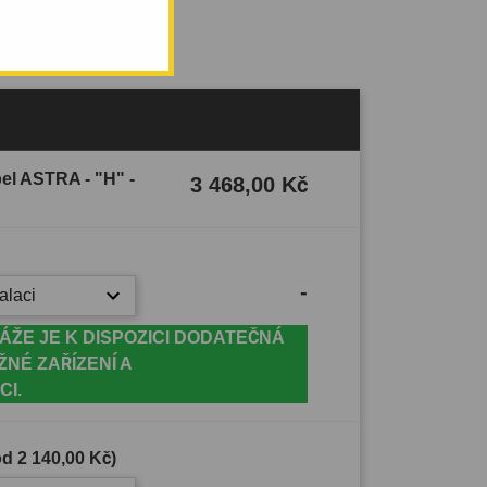
pel ASTRA - "H" -
3 468,00 Kč
-
alaci
ÁŽE JE K DISPOZICI DODATEČNÁ
ŽNÉ ZAŘÍZENÍ A
CI.
(od
2 140,00 Kč
)