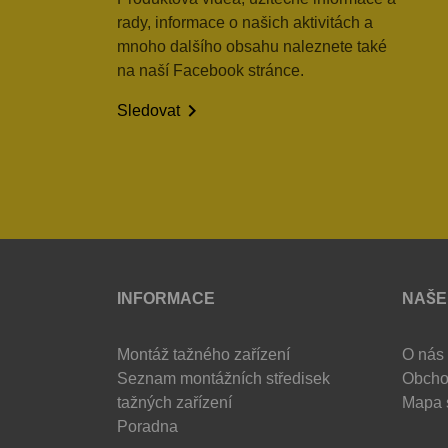
rady, informace o našich aktivitách a
mnoho dalšího obsahu naleznete také
na naší Facebook stránce.

Sledovat
INFORMACE
NAŠE
Montáž tažného zařízení
O nás
Seznam montážních středisek
Obcho
tažných zařízení
Mapa 
Poradna