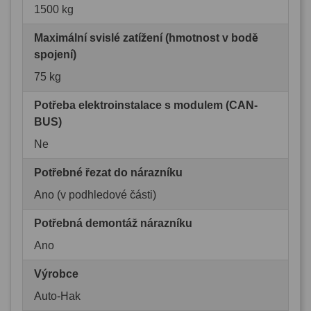
1500 kg
Maximální svislé zatížení (hmotnost v bodě
spojení)
75 kg
Potřeba elektroinstalace s modulem (CAN-
BUS)
Ne
Potřebné řezat do nárazníku
Ano (v podhledové části)
Potřebná demontáž nárazníku
Ano
Výrobce
Auto-Hak