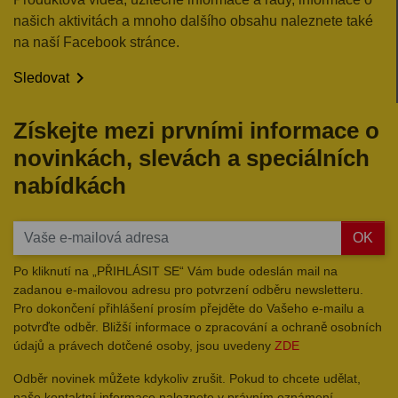
našich aktivitách a mnoho dalšího obsahu naleznete také
na naší Facebook stránce.

Sledovat
Získejte mezi prvními informace o
novinkách, slevách a speciálních
nabídkách
OK
Po kliknutí na „PŘIHLÁSIT SE“ Vám bude odeslán mail na
zadanou e-mailovou adresu pro potvrzení odběru newsletteru.
Pro dokončení přihlášení prosím přejděte do Vašeho e-mailu a
potvrďte odběr. Bližší informace o zpracování a ochraně osobních
údajů a právech dotčené osoby, jsou uvedeny
ZDE
Odběr novinek můžete kdykoliv zrušit. Pokud to chcete udělat,
naše kontaktní informace naleznete v právním oznámení.