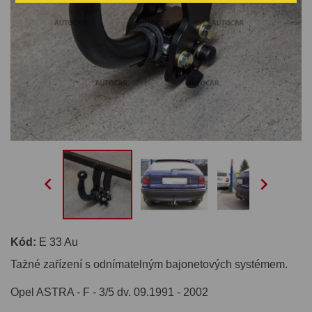


Kód:
E 33 Au
Tažné zařízení s odnímatelným bajonetových systémem.
Opel ASTRA - F - 3/5 dv. 09.1991 - 2002