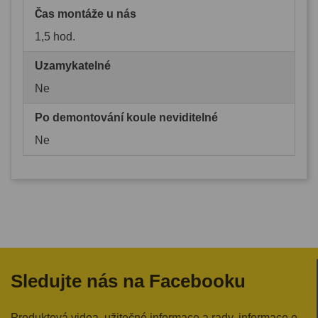
Čas montáže u nás
1,5 hod.
Uzamykatelné
Ne
Po demontování koule neviditelné
Ne
Sledujte nás na Facebooku
Produktová videa, užitečné informace a rady, informace o