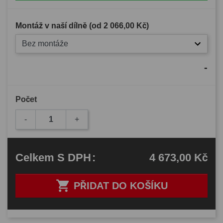
Montáž v naší dílně (od
2 066,00 Kč
)
Bez montáže
-
Počet
-
+
4 673,00 Kč
Celkem
S DPH
:

PŘIDAT DO KOŠÍKU