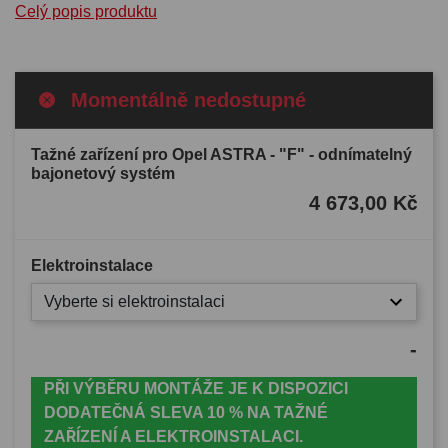
Celý popis produktu
Momentálně nedostupné
Tažné zařízení pro Opel ASTRA - "F" - odnímatelný
bajonetový systém
4 673,00 Kč
Elektroinstalace
Vyberte si elektroinstalaci
-
PŘI VÝBĚRU MONTÁŽE JE K DISPOZICI
DODATEČNÁ SLEVA 10 % NA TAŽNÉ
ZAŘÍZENÍ A ELEKTROINSTALACI.