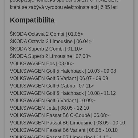
která se zabývá výrobou elektroinstalací již 85 let.
Kompatibilita
ŠKODA Octavia 2 Combi | 01.05>
ŠKODA Octavia 2 Limousine | 06.04>
ŠKODA Superb 2 Combi | 01.10>
ŠKODA Superb 2 Limousine | 07.08>
VOLKSWAGEN Eos | 03.06>
VOLKSWAGEN Golf 5 Hatchback | 10.03 - 09.08
VOLKSWAGEN Golf 5 Variant | 06.07 - 09.09
VOLKSWAGEN Golf 6 Cabrio | 07.11>
VOLKSWAGEN Golf 6 Hatchback | 10.08 - 11.12
VOLKSWAGEN Golf 6 Variant | 10.09>
VOLKSWAGEN Jetta | 08.05 - 12.10
VOLKSWAGEN Passat B6 C-Coupé | 06.08>
VOLKSWAGEN Passat B6 Limousine | 03.05 - 10.10
VOLKSWAGEN Passat B6 Variant | 08.05 - 10.10
VOLKSWAGEN Passat B7 Limousine | 11.10>