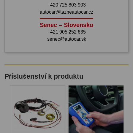
+420 725 803 903
autocar@tazneautocar.cz
Senec – Slovensko
+421 905 252 635
senec@autocar.sk
Příslušenství k produktu