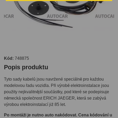
Kód:
748875
Popis produktu
Tyto sady kabelů jsou navržené speciálně pro každou
modelovou řadu vozidla. Při výrobě elektroinstalace jsou
použity nejkvalitnější součástky, pod které se podepisuje
německá společnost ERICH JAEGER, která se zabývá
výrobou elektroinstalací již 85 let.
Po montáži je nutno auto nakódovat. Cena kódování u