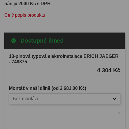
nás je 2000 Kč s DPH.
Celý popis produktu
Dostupné ihned
13-pinová typová elektroinstalace ERICH JAEGER
- 748875
4 304 Kč
Montáž v naší dílně (od
2 681,00 Kč
)
Bez montáže
-