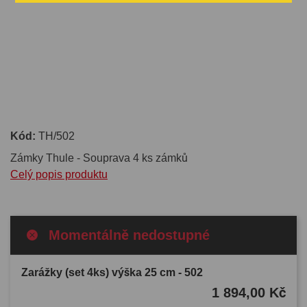
Kód:
TH/502
Zámky Thule - Souprava 4 ks zámků
Celý popis produktu
Momentálně nedostupné
Zarážky (set 4ks) výška 25 cm - 502
1 894,00 Kč