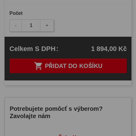
Počet
-
+
1 894,00 Kč
Celkem
S DPH
:

PŘIDAT DO KOŠÍKU
Potrebujete pomôcť s výberom?
Zavolajte nám