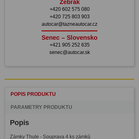
Žebrák
+420 602 575 080
+420 725 803 903
autocar@tazneautocar.cz
Senec – Slovensko
+421 905 252 635
senec@autocar.sk
POPIS PRODUKTU
PARAMETRY PRODUKTU
Popis
Zámky Thule - Souprava 4 ks zámků