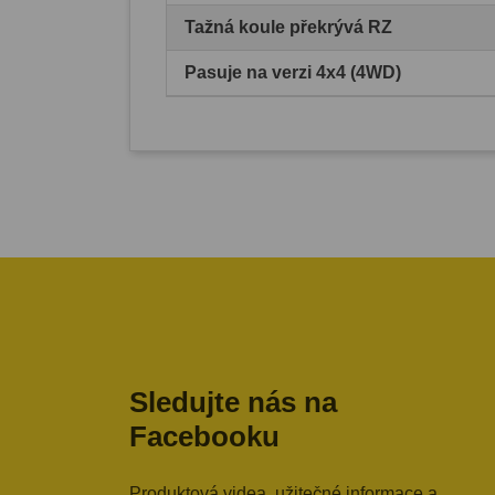
Tažná koule překrývá RZ
Pasuje na verzi 4x4 (4WD)
Sledujte nás na
Facebooku
Produktová videa, užitečné informace a