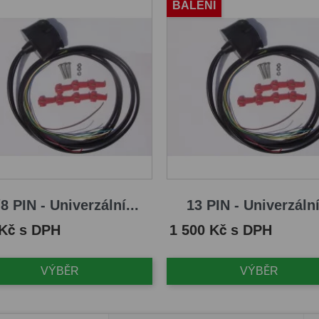
BALENÍ
8 PIN - Univerzální...
13 PIN - Univerzální
Cena
 Kč s DPH
1 500 Kč s DPH
VÝBĚR
VÝBĚR