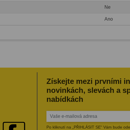
Ne
Ano
Získejte mezi prvními i
novinkách, slevách a s
nabídkách
Po kliknutí na „PŘIHLÁSIT SE“ Vám bude ode