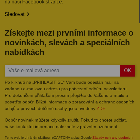
na naší Facebook stránce.

Sledovat
Získejte mezi prvními informace o
novinkách, slevách a speciálních
nabídkách
OK
Po kliknutí na „PŘIHLÁSIT SE“ Vám bude odeslán mail na
zadanou e-mailovou adresu pro potvrzení odběru newsletteru.
Pro dokončení přihlášení prosím přejděte do Vašeho e-mailu a
potvrďte odběr. Bližší informace o zpracování a ochraně osobních
údajů a právech dotčené osoby, jsou uvedeny
ZDE
Odběr novinek můžete kdykoliv zrušit. Pokud to chcete udělat,
naše kontaktní informace naleznete v právním oznámení.
Tento web je chráněn službou reCAPTCHA a platí Google
Zásady ochrany osobních