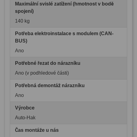
Maximální svislé zatížení (hmotnost v bodě
spojení)
140 kg
Potřeba elektroinstalace s modulem (CAN-
BUS)
Ano
Potřebné řezat do nárazníku
Ano (v podhledové části)
Potřebná demontáž nárazníku
Ano
Výrobce
Auto-Hak
Čas montáže u nás