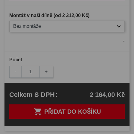
Montáž v naší dílně (od
2 312,00 Kč
)
Bez montáže
-
Počet
-
+
2 164,00 Kč
Celkem
S DPH
:

PŘIDAT DO KOŠÍKU