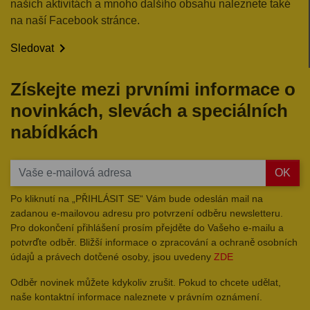
našich aktivitách a mnoho dalšího obsahu naleznete také
na naší Facebook stránce.

Sledovat
Získejte mezi prvními informace o
novinkách, slevách a speciálních
nabídkách
OK
Po kliknutí na „PŘIHLÁSIT SE“ Vám bude odeslán mail na
zadanou e-mailovou adresu pro potvrzení odběru newsletteru.
Pro dokončení přihlášení prosím přejděte do Vašeho e-mailu a
potvrďte odběr. Bližší informace o zpracování a ochraně osobních
údajů a právech dotčené osoby, jsou uvedeny
ZDE
Odběr novinek můžete kdykoliv zrušit. Pokud to chcete udělat,
naše kontaktní informace naleznete v právním oznámení.