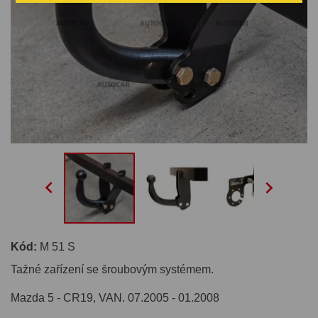


Kód:
M 51 S
Tažné zařízení se šroubovým systémem.
Mazda 5 - CR19, VAN. 07.2005 - 01.2008