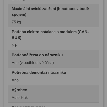
Maximální svislé zatížení (hmotnost v bodě
spojení)
75 kg
Potřeba elektroinstalace s modulem (CAN-
BUS)
Ne
Potřebné řezat do nárazníku
Ano (v podhledové části)
Potřebná demontáž nárazníku
Ano
Výrobce
Auto-Hak