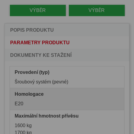
VÝBĚR
VÝBĚR
POPIS PRODUKTU
PARAMETRY PRODUKTU
DOKUMENTY KE STAŽENÍ
Provedení (typ)
Šroubový systém (pevné)
Homologace
E20
Maximální hmotnost přívěsu
1600 kg
1700 kg