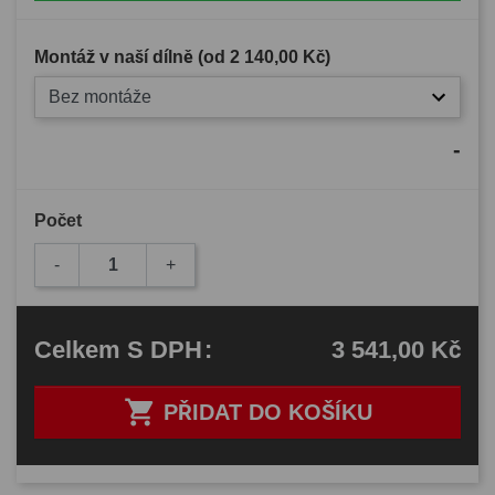
Montáž v naší dílně (od
2 140,00 Kč
)
Bez montáže
-
Počet
-
+
3 541,00 Kč
Celkem
S DPH
:

PŘIDAT DO KOŠÍKU