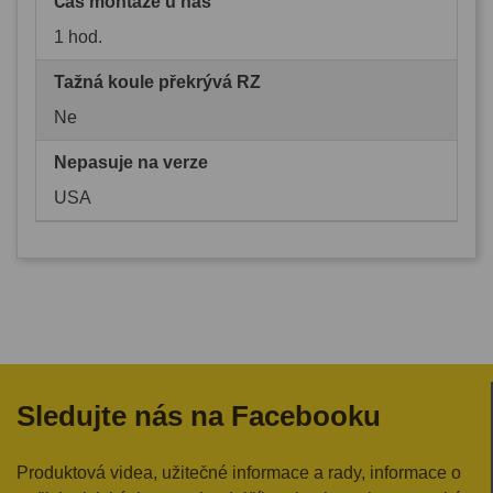
Čas montáže u nás
1 hod.
Tažná koule překrývá RZ
Ne
Nepasuje na verze
USA
Sledujte nás na Facebooku
Produktová videa, užitečné informace a rady, informace o